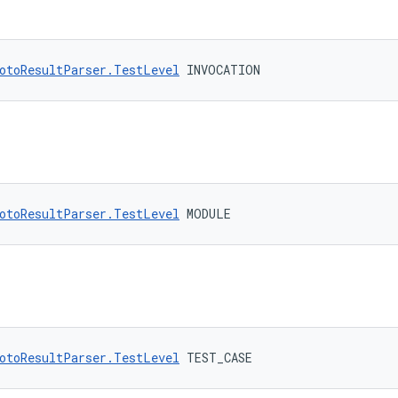
otoResultParser.TestLevel
 INVOCATION
otoResultParser.TestLevel
 MODULE
otoResultParser.TestLevel
 TEST_CASE