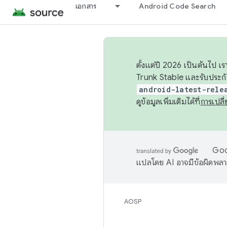
เอกสาร
Android Code Search
ตั้งแต่ปี 2026 เป็นต้นไป
Trunk Stable และรับประก
android-latest-rele
ดูข้อมูลเพิ่มเติมได้ที่
การเปล
Goog
แปลโดย AI อาจมีข้อผิดพล
AOSP