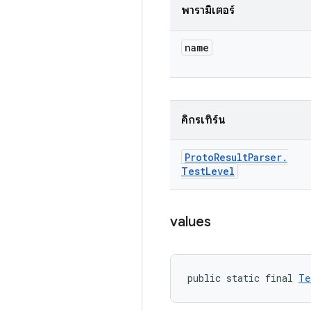
พารามิเตอร์
name
คิกรีเทิร์น
Proto
Result
Parser
.
Test
Level
values
public static final 
Te