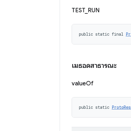
TEST
_
RUN
public static final 
Pr
เมธอดสาธารณะ
value
Of
public static 
ProtoRes