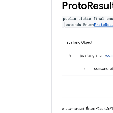
Proto
Resul
public static final en
extends Enum<
ProtoRes
java.lang.Object
↳
java.lang.Enum<
com
↳
com.android
การแจกแจงค่าที่แสดงถึงระดับป