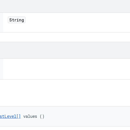
String
stLevel[]
 values ()