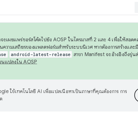
 เราจะเผยแพร่ซอร์สโค้ดไปยัง AOSP ในไตรมาสที่ 2 และ 4 เพื่อให้สอ
ันความเสถียรของแพลตฟอร์มสำหรับระบบนิเวศ หากต้องการสร้างและมี
ase
android-latest-release
สาขา Manifest จะอ้างอิงถึงรุ่นล
ี่ยนแปลงใน AOSP
le ใช้เทคโนโลยี AI เพื่อแปลเนื้อหาเป็นภาษาที่คุณต้องการ การ
าด