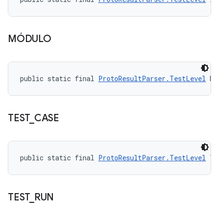
MÓDULO
public static final 
ProtoResultParser.TestLevel
 MO
TEST
_
CASE
public static final 
ProtoResultParser.TestLevel
 TE
TEST
_
RUN