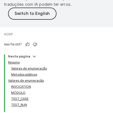
traduções com IA podem ter erros.
AOSP
Isso foi útil?
Nesta página
Resumo
Valores de enumeração
Métodos públicos
Valores de enumeração
INVOCATION
MÓDULO
TEST_CASE
TEST_RUN