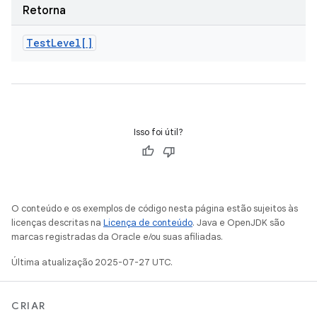
Retorna
Test
Level[]
Isso foi útil?
O conteúdo e os exemplos de código nesta página estão sujeitos às
licenças descritas na
Licença de conteúdo
. Java e OpenJDK são
marcas registradas da Oracle e/ou suas afiliadas.
Última atualização 2025-07-27 UTC.
CRIAR