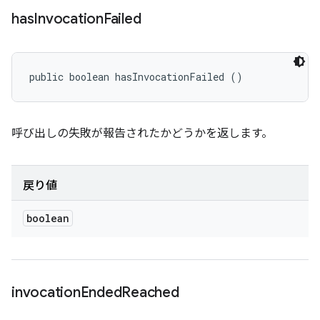
has
Invocation
Failed
public boolean hasInvocationFailed ()
呼び出しの失敗が報告されたかどうかを返します。
戻り値
boolean
invocation
Ended
Reached