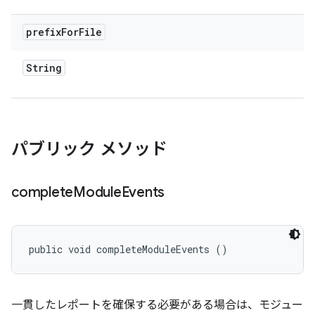
prefix
For
File
String
パブリック メソッド
complete
Module
Events
public void completeModuleEvents ()
一貫したレポートを確保する必要がある場合は、モジュー