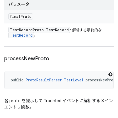
パラメータ
final
Proto
Test
Record
Proto
.
Test
Record
: 解析する最終的な
Test
Record
。
process
New
Proto
public 
ProtoResultParser.TestLevel
 processNewProto
各 proto を提示して Tradefed イベントに解析するメイン
エントリ関数。