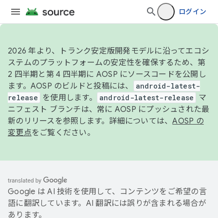
ログイン
2026 年より、トランク安定版開発モデルに沿ってエコシ
ステムのプラットフォームの安定性を確保するため、第
2 四半期と第 4 四半期に AOSP にソースコードを公開し
ます。AOSP のビルドと投稿には、
android-latest-
release
を使用します。
android-latest-release
マ
ニフェスト ブランチは、常に AOSP にプッシュされた最
新のリリースを参照します。詳細については、
AOSP の
変更点
をご覧ください。
Google は AI 技術を使用して、コンテンツをご希望の言
語に翻訳しています。AI 翻訳には誤りが含まれる場合が
あります。