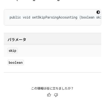
public void setSkipParsingAccounting (boolean skip
パラメータ
skip
boolean
この情報は役に立ちましたか？