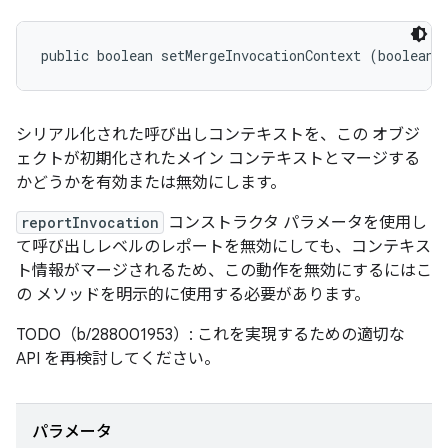
public boolean setMergeInvocationContext (boolean 
シリアル化された呼び出しコンテキストを、この オブジ
ェクトが初期化されたメイン コンテキストとマージする
かどうかを有効または無効にします。
reportInvocation
コンストラクタ パラメータを使用し
て呼び出しレベルのレポートを無効にしても、コンテキス
ト情報がマージされるため、この動作を無効にするにはこ
の メソッドを明示的に使用する必要があります。
TODO（b/288001953）: これを実現するための適切な
API を再検討してください。
パラメータ