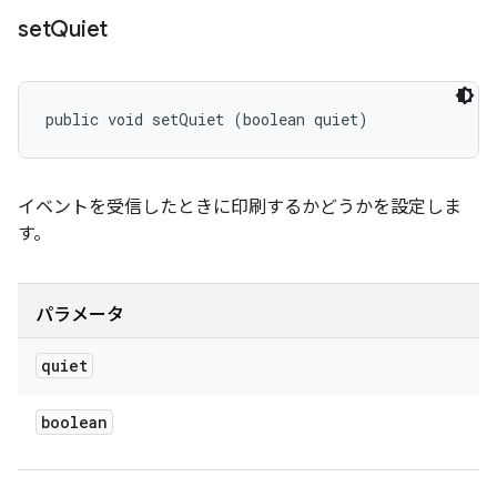
set
Quiet
public void setQuiet (boolean quiet)
イベントを受信したときに印刷するかどうかを設定しま
す。
パラメータ
quiet
boolean