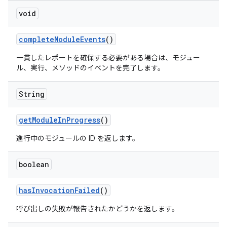
void
complete
Module
Events
()
一貫したレポートを確保する必要がある場合は、モジュー
ル、実行、メソッドのイベントを完了します。
String
get
Module
In
Progress
()
進行中のモジュールの ID を返します。
boolean
has
Invocation
Failed
()
呼び出しの失敗が報告されたかどうかを返します。