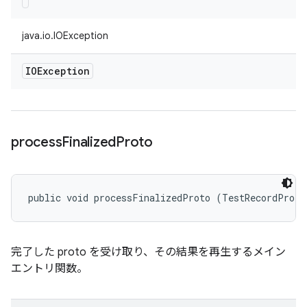
java.io.IOException
IOException
process
Finalized
Proto
public void processFinalizedProto (TestRecordProto
完了した proto を受け取り、その結果を再生するメイン
エントリ関数。