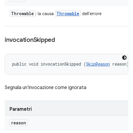
Throwable
Throwable
: la causa
dell'errore
invocation
Skipped
public void invocationSkipped (
SkipReason
 reason)
Segnala un'invocazione come ignorata
Parametri
reason