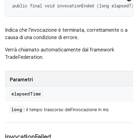
public final void invocationEnded (long elapsedTim
Indica che l'invocazione è terminata, correttamente o a
causa di una condizione di errore.
Verrà chiamato automaticamente dal framework
TradeFederation.
Parametri
elapsed
Time
long
: il tempo trascorso dell'invocazione in ms
invocation
Failed