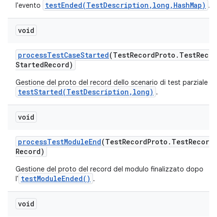
testEnded(TestDescription,long,HashMap)
l'evento
.
void
process
Test
Case
Started
(Test
Record
Proto
.
Test
Recor
Started
Record)
Gestione del proto del record dello scenario di test parziale d
testStarted(TestDescription,long)
.
void
process
Test
Module
End
(Test
Record
Proto
.
Test
Record
Record)
Gestione del proto del record del modulo finalizzato dopo
testModuleEnded()
l'
.
void