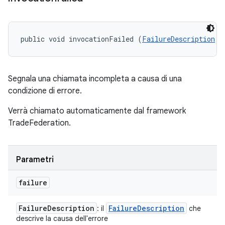
public void invocationFailed (
FailureDescription
 f
Segnala una chiamata incompleta a causa di una
condizione di errore.
Verrà chiamato automaticamente dal framework
TradeFederation.
Parametri
failure
Failure
Description
Failure
Description
: il
che
descrive la causa dell'errore