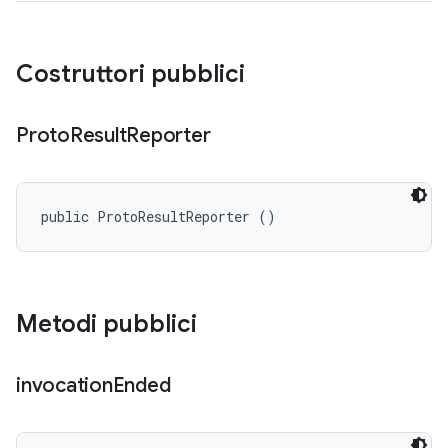
Costruttori pubblici
Proto
Result
Reporter
public ProtoResultReporter ()
Metodi pubblici
invocation
Ended