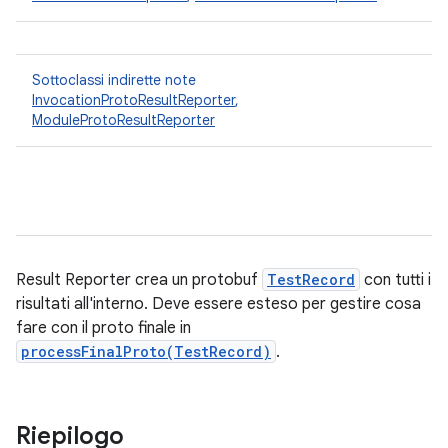
Sottoclassi indirette note
InvocationProtoResultReporter
,
ModuleProtoResultReporter
Result Reporter crea un protobuf
TestRecord
con tutti i
risultati all'interno. Deve essere esteso per gestire cosa
fare con il proto finale in
processFinalProto(TestRecord)
.
Riepilogo