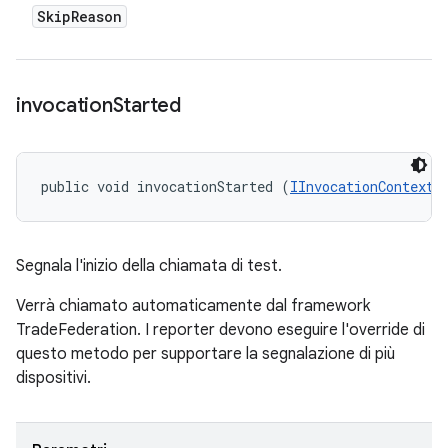
Skip
Reason
invocation
Started
public void invocationStarted (
IInvocationContext
 
Segnala l'inizio della chiamata di test.
Verrà chiamato automaticamente dal framework
TradeFederation. I reporter devono eseguire l'override di
questo metodo per supportare la segnalazione di più
dispositivi.