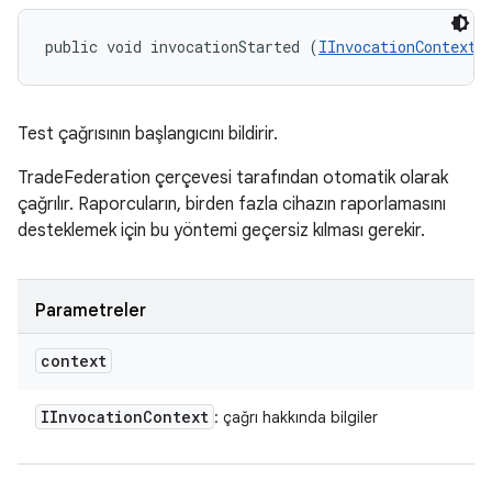
public void invocationStarted (
IInvocationContext
 
Test çağrısının başlangıcını bildirir.
TradeFederation çerçevesi tarafından otomatik olarak
çağrılır. Raporcuların, birden fazla cihazın raporlamasını
desteklemek için bu yöntemi geçersiz kılması gerekir.
Parametreler
context
IInvocation
Context
: çağrı hakkında bilgiler