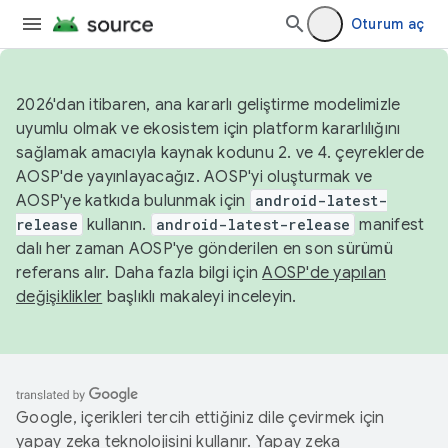
Oturum aç
2026'dan itibaren, ana kararlı geliştirme modelimizle
uyumlu olmak ve ekosistem için platform kararlılığını
sağlamak amacıyla kaynak kodunu 2. ve 4. çeyreklerde
AOSP'de yayınlayacağız. AOSP'yi oluşturmak ve
AOSP'ye katkıda bulunmak için
android-latest-
release
kullanın.
android-latest-release
manifest
dalı her zaman AOSP'ye gönderilen en son sürümü
referans alır. Daha fazla bilgi için
AOSP'de yapılan
değişiklikler
başlıklı makaleyi inceleyin.
Google, içerikleri tercih ettiğiniz dile çevirmek için
yapay zeka teknolojisini kullanır. Yapay zeka