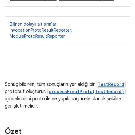
Bilinen dolaylı alt sınıflar
InvocationProtoResultReporter
,
ModuleProtoResultReporter
Sonuç bildiren, tüm sonuçların yer aldığı bir
TestRecord
protobuf oluşturur.
processFinalProto(TestRecord)
içindeki nihai proto ile ne yapılacağını ele alacak şekilde
genişletilmelidir.
Özet