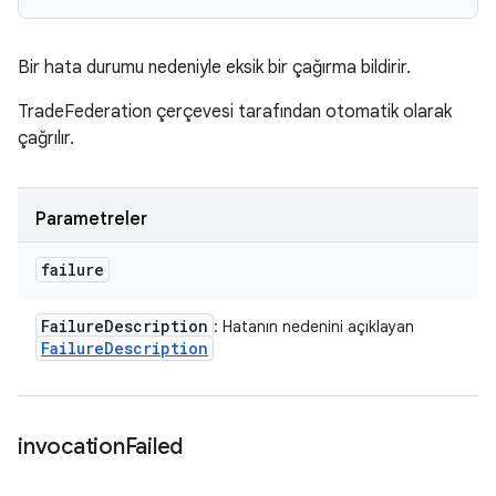
Bir hata durumu nedeniyle eksik bir çağırma bildirir.
TradeFederation çerçevesi tarafından otomatik olarak
çağrılır.
Parametreler
failure
Failure
Description
: Hatanın nedenini açıklayan
Failure
Description
invocation
Failed