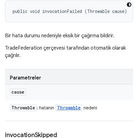
public void invocationFailed (Throwable cause)
Bir hata durumu nedeniyle eksik bir çağırma bildirir.
TradeFederation çerçevesi tarafından otomatik olarak
çağrılır.
Parametreler
cause
Throwable
Throwable
: hatanın
nedeni
invocation
Skipped