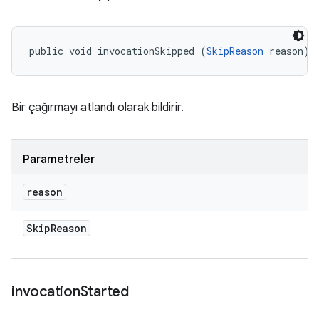
public void invocationSkipped (
SkipReason
 reason)
Bir çağırmayı atlandı olarak bildirir.
Parametreler
reason
Skip
Reason
invocation
Started