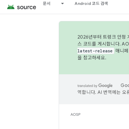
문서
Android 코드 검색
2026년부터 트렁크 안정
스 코드를 게시합니다. A
latest-release
매니페스
을 참고하세요.
Go
역합니다. AI 번역에는 오
AOSP