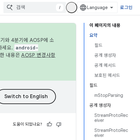
/
로그인
이 페이지의 내용
요약
기와 4분기에 AOSP에 소
필드
하세요.
android-
세한 내용은
AOSP 변경사항
공개 생성자
공개 메서드
보호된 메서드
필드
mStopParsing
공개 생성자
StreamProtoRec
eiver
도움이 되었나요?
StreamProtoRec
eiver