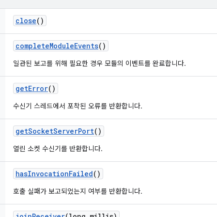
close
()
complete
Module
Events
()
일관된 보고를 위해 필요한 경우 모듈의 이벤트를 완료합니다.
get
Error
()
수신기 스레드에서 포착된 오류를 반환합니다.
get
Socket
Server
Port
()
열린 소켓 수신기를 반환합니다.
has
Invocation
Failed
()
호출 실패가 보고되었는지 여부를 반환합니다.
join
Receiver
(long millis)