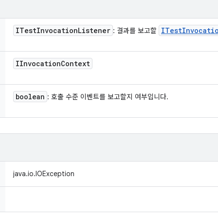
ITest
Invocation
Listener
ITest
Invocati
: 결과를 보고할
IInvocation
Context
boolean
: 호출 수준 이벤트를 보고할지 여부입니다.
java.io.IOException