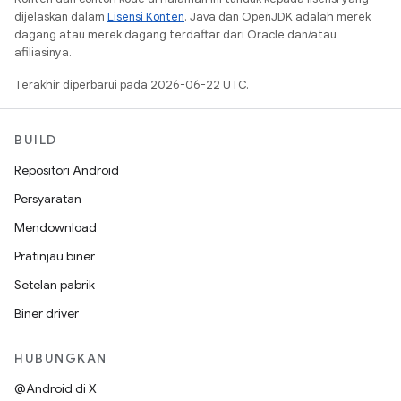
dijelaskan dalam
Lisensi Konten
. Java dan OpenJDK adalah merek
dagang atau merek dagang terdaftar dari Oracle dan/atau
afiliasinya.
Terakhir diperbarui pada 2026-06-22 UTC.
BUILD
Repositori Android
Persyaratan
Mendownload
Pratinjau biner
Setelan pabrik
Biner driver
HUBUNGKAN
@Android di X