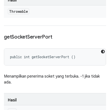
Hasil
Throwable
get
Socket
Server
Port
public int getSocketServerPort ()
Menampilkan penerima soket yang terbuka. -1 jika tidak
ada.
Hasil