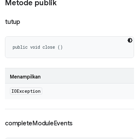
Metode publik
tutup
public void close ()
Menampilkan
IOException
complete
Module
Events