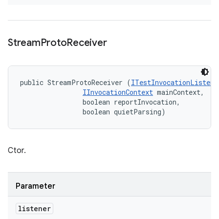
Stream
Proto
Receiver
public StreamProtoReceiver (
ITestInvocationListene
IInvocationContext
 mainContext, 

                boolean reportInvocation, 

                boolean quietParsing)
Ctor.
Parameter
listener