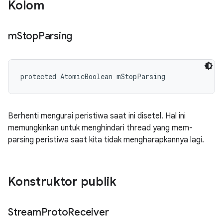
Kolom
m
Stop
Parsing
protected AtomicBoolean mStopParsing
Berhenti mengurai peristiwa saat ini disetel. Hal ini
memungkinkan untuk menghindari thread yang mem-
parsing peristiwa saat kita tidak mengharapkannya lagi.
Konstruktor publik
Stream
Proto
Receiver