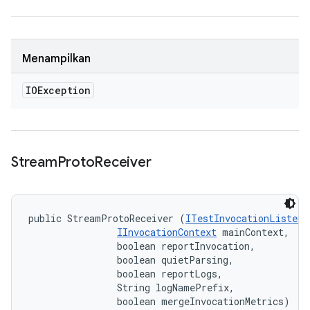
Menampilkan
IOException
Stream
Proto
Receiver
public StreamProtoReceiver (
ITestInvocationListene
IInvocationContext
 mainContext, 

                boolean reportInvocation, 

                boolean quietParsing, 

                boolean reportLogs, 

                String logNamePrefix, 

                boolean mergeInvocationMetrics)