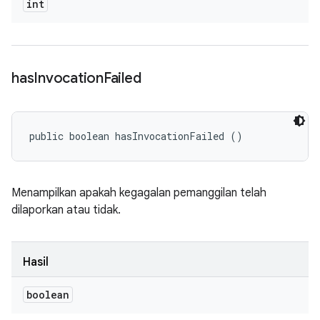
int
has
Invocation
Failed
public boolean hasInvocationFailed ()
Menampilkan apakah kegagalan pemanggilan telah
dilaporkan atau tidak.
Hasil
boolean