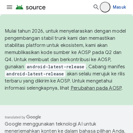
Masuk
Mulai tahun 2026, untuk menyelaraskan dengan model
pengembangan stabil trunk kami dan memastikan
stabilitas platform untuk ekosistem, kami akan
memublikasikan kode sumber ke AOSP pada Q2 dan
Q4. Untuk membuat dan berkontribusi ke AOSP,
gunakan
android-latest-release
. Cabang manifes
android-latest-release
akan selalu merujuk ke rilis
terbaru yang dikirim ke AOSP. Untuk mengetahui
informasi selengkapnya, lihat
Perubahan pada AOSP
.
Google menggunakan teknologi AI untuk
menerjemahkan konten ke dalam bahasa pilihan Anda.