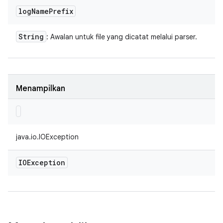
log
Name
Prefix
String
: Awalan untuk file yang dicatat melalui parser.
Menampilkan
java.io.IOException
IOException