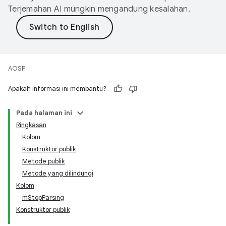
Terjemahan AI mungkin mengandung kesalahan.
AOSP
Apakah informasi ini membantu?
Pada halaman ini
Ringkasan
Kolom
Konstruktor publik
Metode publik
Metode yang dilindungi
Kolom
mStopParsing
Konstruktor publik