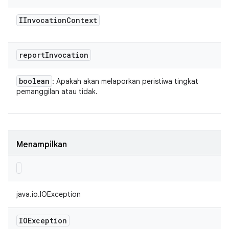
IInvocation
Context
report
Invocation
boolean
: Apakah akan melaporkan peristiwa tingkat
pemanggilan atau tidak.
Menampilkan
java.io.IOException
IOException