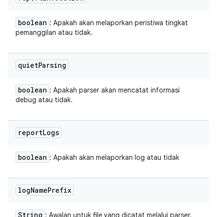
boolean
: Apakah akan melaporkan peristiwa tingkat
pemanggilan atau tidak.
quiet
Parsing
boolean
: Apakah parser akan mencatat informasi
debug atau tidak.
report
Logs
boolean
: Apakah akan melaporkan log atau tidak
log
Name
Prefix
String
: Awalan untuk file yang dicatat melalui parser.