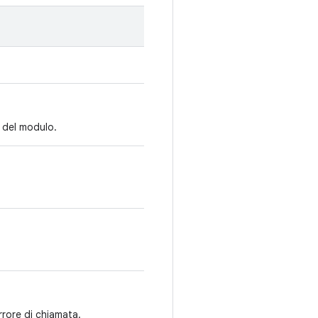
i del modulo.
rrore di chiamata.