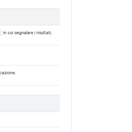
r
in cui segnalare i risultati.
ocazione.