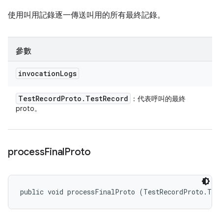
使用叫用記錄逐一傳送叫用的所有最終記錄。
參數
invocation
Logs
Test
Record
Proto
.
Test
Record
：代表呼叫的最終
proto。
process
Final
Proto
public void processFinalProto (TestRecordProto.Tes