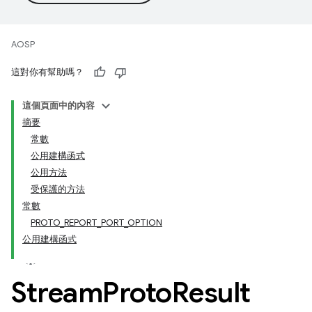
AOSP
這對你有幫助嗎？
這個頁面中的內容
摘要
常數
公用建構函式
公用方法
受保護的方法
常數
PROTO_REPORT_PORT_OPTION
公用建構函式
Stream
Proto
Result