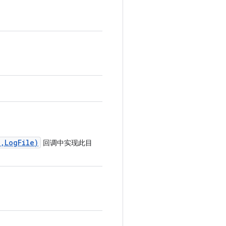
,LogFile)
回调中实现此目