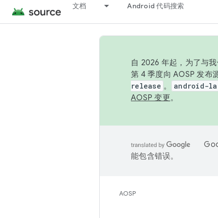
文档
Android 代码搜索
自 2026 年起，为了
第 4 季度向 AOSP 
release
。
android-la
AOSP 变更
。
Go
能包含错误。
AOSP