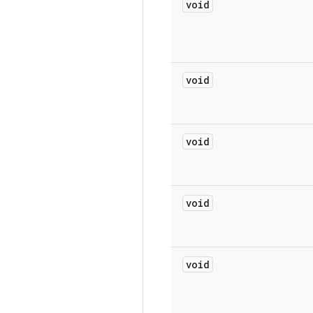
void
void
void
void
void