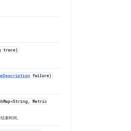
 trace)
re
Description
failure)
sh
Map<String
,
Metric
定结束时间。