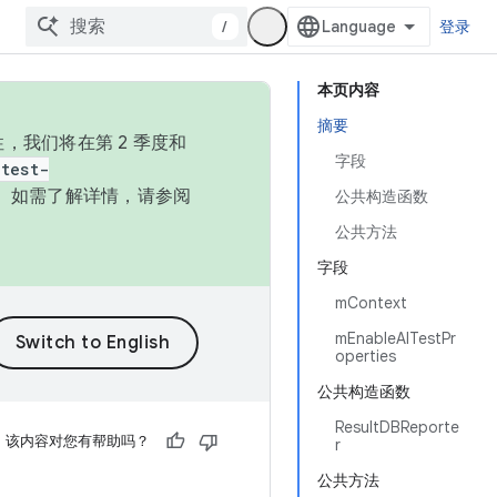
/
登录
本页内容
摘要
，我们将在第 2 季度和
字段
test-
本。如需了解详情，请参阅
公共构造函数
公共方法
字段
mContext
mEnableAlTestPr
operties
公共构造函数
ResultDBReporte
该内容对您有帮助吗？
r
公共方法