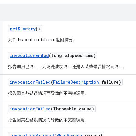
get
Summary
()
允许 InvocationListener 返回摘要。
invocation
Ended
(long elapsed
Time)
报告调用已终止，无论是成功终止还是因某些错误情况而终止。
invocation
Failed
(
Failure
Description
failure)
报告因某些错误情况而导致的不完整调用。
invocation
Failed
(Throwable cause)
报告因某些错误情况而导致的不完整调用。
invocation
Skipped
(
Skip
Reason
reason)