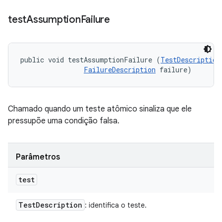
test
Assumption
Failure
public void testAssumptionFailure (
TestDescription
FailureDescription
 failure)
Chamado quando um teste atômico sinaliza que ele
pressupõe uma condição falsa.
Parâmetros
test
Test
Description
: identifica o teste.