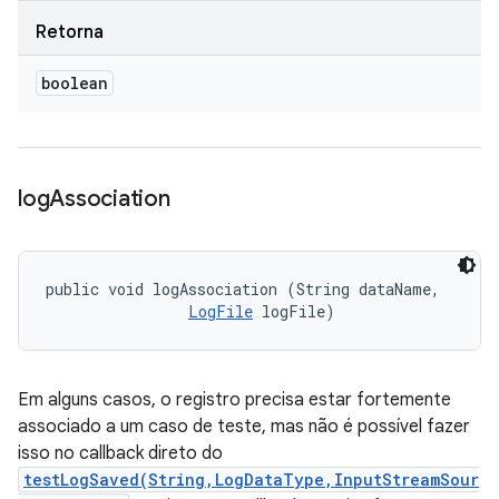
Retorna
boolean
log
Association
public void logAssociation (String dataName, 

LogFile
 logFile)
Em alguns casos, o registro precisa estar fortemente
associado a um caso de teste, mas não é possível fazer
isso no callback direto do
testLogSaved(String,LogDataType,InputStreamSour