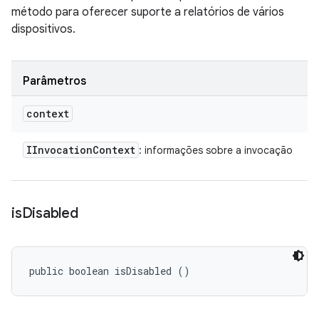
método para oferecer suporte a relatórios de vários
dispositivos.
Parâmetros
context
IInvocation
Context
: informações sobre a invocação
is
Disabled
public boolean isDisabled ()