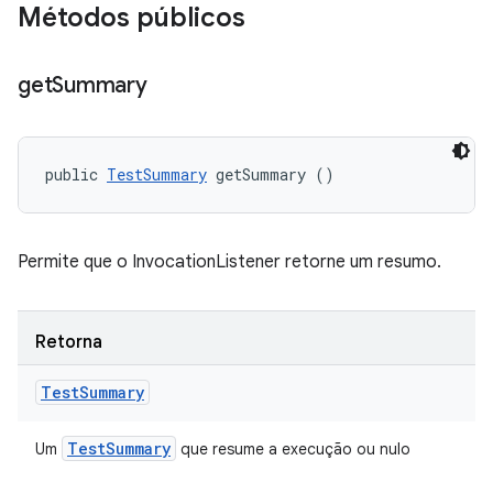
Métodos públicos
get
Summary
public 
TestSummary
 getSummary ()
Permite que o InvocationListener retorne um resumo.
Retorna
Test
Summary
Test
Summary
Um
que resume a execução ou nulo