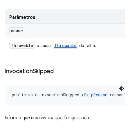
Parâmetros
cause
Throwable
Throwable
: a causa
da falha.
invocation
Skipped
public void invocationSkipped (
SkipReason
 reason)
Informa que uma invocação foi ignorada.