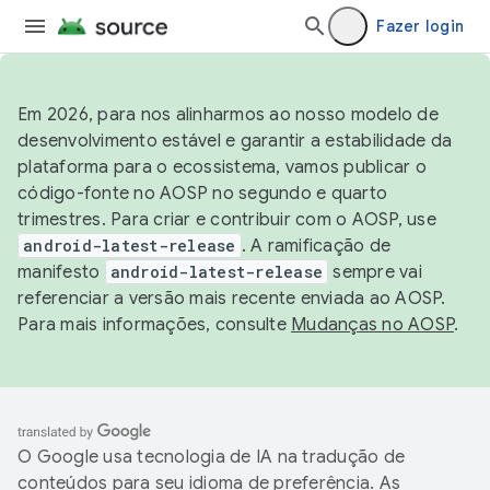
Fazer login
Em 2026, para nos alinharmos ao nosso modelo de
desenvolvimento estável e garantir a estabilidade da
plataforma para o ecossistema, vamos publicar o
código-fonte no AOSP no segundo e quarto
trimestres. Para criar e contribuir com o AOSP, use
android-latest-release
. A ramificação de
manifesto
android-latest-release
sempre vai
referenciar a versão mais recente enviada ao AOSP.
Para mais informações, consulte
Mudanças no AOSP
.
O Google usa tecnologia de IA na tradução de
conteúdos para seu idioma de preferência. As