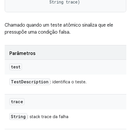
                String trace)
Chamado quando um teste atômico sinaliza que ele
pressupõe uma condição falsa.
Parâmetros
test
Test
Description
: identifica o teste.
trace
String
: stack trace da falha