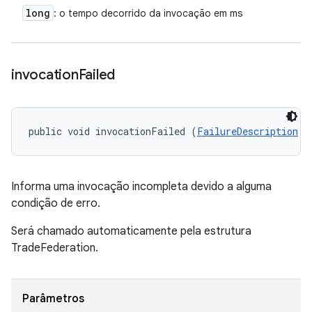
long
: o tempo decorrido da invocação em ms
invocation
Failed
public void invocationFailed (
FailureDescription
 f
Informa uma invocação incompleta devido a alguma
condição de erro.
Será chamado automaticamente pela estrutura
TradeFederation.
Parâmetros