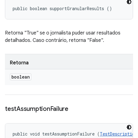
public boolean supportGranularResults ()
Retorna "True" se o jornalista puder usar resultados
detalhados. Caso contrário, retorna "False".
Retorna
boolean
test
Assumption
Failure
public void testAssumptionFailure (
TestDescription