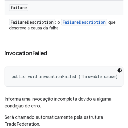
failure
Failure
Description
Failure
Description
: o
que
descreve a causa da falha
invocation
Failed
public void invocationFailed (Throwable cause)
Informa uma invocação incompleta devido a alguma
condição de erro.
Será chamado automaticamente pela estrutura
TradeFederation.