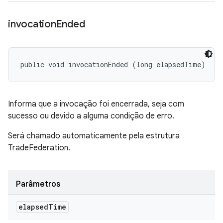
invocation
Ended
public void invocationEnded (long elapsedTime)
Informa que a invocação foi encerrada, seja com
sucesso ou devido a alguma condição de erro.
Será chamado automaticamente pela estrutura
TradeFederation.
Parâmetros
elapsed
Time