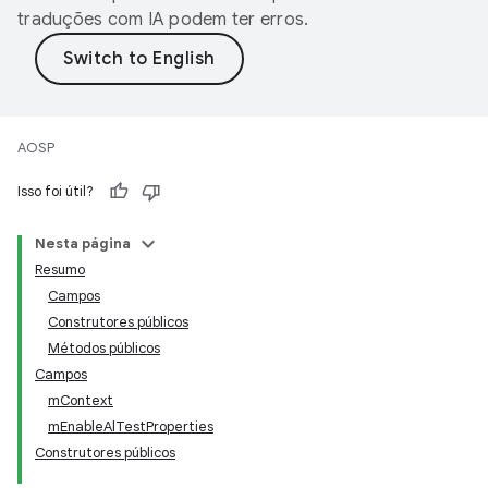
traduções com IA podem ter erros.
AOSP
Isso foi útil?
Nesta página
Resumo
Campos
Construtores públicos
Métodos públicos
Campos
mContext
mEnableAlTestProperties
Construtores públicos