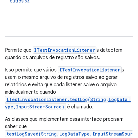
outros 63.
Permite que
ITestInvocationListener
s detectem
quando os arquivos de registro são salvos.
Isso permite que vários
ITestInvocationListener
s
usem o mesmo arquivo de registros salvo ao gerar
relatórios e evita que cada listener salve o arquivo
individualmente quando
ITestInvocationListener.testLog(String,LogDataT
ype,InputStreamSource)
é chamado.
As classes que implementam essa interface precisam
saber que
testLogSaved(String,LogDataType,InputStreamSour