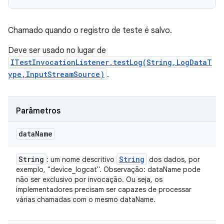
Chamado quando o registro de teste é salvo.
Deve ser usado no lugar de
ITestInvocationListener.testLog(String,LogDataT
ype,InputStreamSource)
.
Parâmetros
data
Name
String
String
: um nome descritivo
dos dados, por
exemplo, "device_logcat". Observação: dataName pode
não ser exclusivo por invocação. Ou seja, os
implementadores precisam ser capazes de processar
várias chamadas com o mesmo dataName.