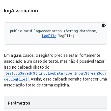
log
Association
public void logAssociation (String dataName, 

LogFile
 logFile)
Em alguns casos, o registro precisa estar fortemente
associado a um caso de teste, mas não é possível fazer
isso no callback direto do
testLogSaved(String,LogDataType,InputStreamSour
ce,LogFile)
. Assim, esse callback permite fornecer uma
associação forte de forma explícita.
Parâmetros