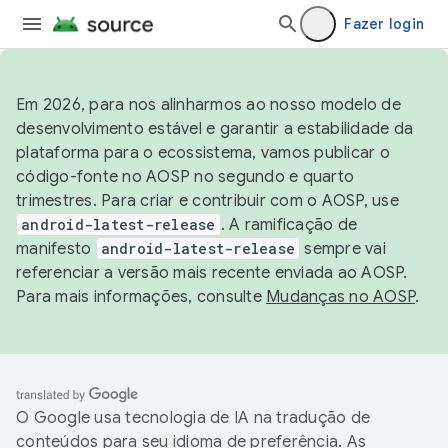
Fazer login
Em 2026, para nos alinharmos ao nosso modelo de
desenvolvimento estável e garantir a estabilidade da
plataforma para o ecossistema, vamos publicar o
código-fonte no AOSP no segundo e quarto
trimestres. Para criar e contribuir com o AOSP, use
android-latest-release
. A ramificação de
manifesto
android-latest-release
sempre vai
referenciar a versão mais recente enviada ao AOSP.
Para mais informações, consulte
Mudanças no AOSP
.
O Google usa tecnologia de IA na tradução de
conteúdos para seu idioma de preferência. As