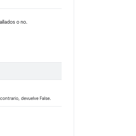
allados o no.
contrario, devuelve False.