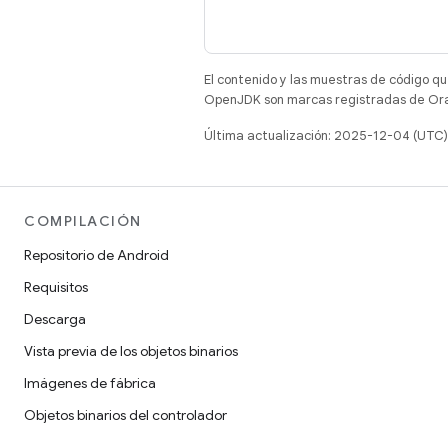
El contenido y las muestras de código qu
OpenJDK son marcas registradas de Oracl
Última actualización: 2025-12-04 (UTC)
COMPILACIÓN
Repositorio de Android
Requisitos
Descarga
Vista previa de los objetos binarios
Imágenes de fábrica
Objetos binarios del controlador