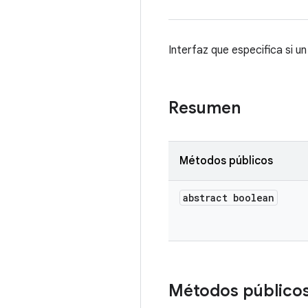
Interfaz que especifica si u
Resumen
Métodos públicos
abstract boolean
Métodos público