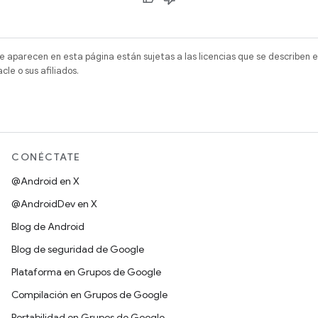
e aparecen en esta página están sujetas a las licencias que se describen e
e o sus afiliados.
CONÉCTATE
@Android en X
@AndroidDev en X
Blog de Android
Blog de seguridad de Google
Plataforma en Grupos de Google
Compilación en Grupos de Google
Portabilidad en Grupos de Google