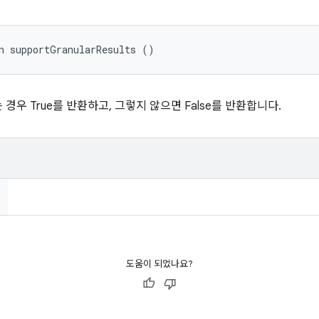
n supportGranularResults ()
경우 True를 반환하고, 그렇지 않으면 False를 반환합니다.
도움이 되었나요?