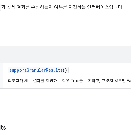
가 상세 결과를 수신하는지 여부를 지정하는 인터페이스입니다.
support
Granular
Results
()
리포터가 세부 결과를 지원하는 경우 True를 반환하고, 그렇지 않으면 Fa
lts