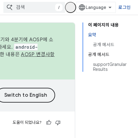
/
로그인
이 페이지의 내용
요약
기와 4분기에 AOSP에 소
공개 메서드
하세요.
android-
세한 내용은
AOSP 변경사항
공개 메서드
supportGranular
Results
도움이 되었나요?