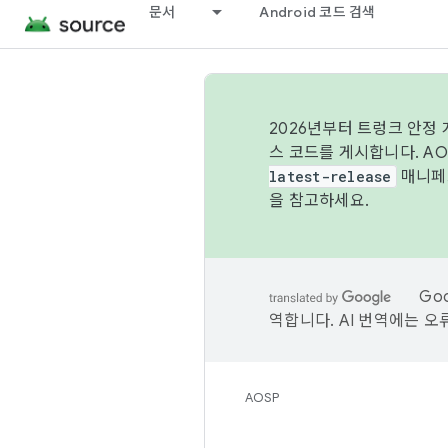
문서
Android 코드 검색
2026년부터 트렁크 안정
스 코드를 게시합니다. A
latest-release
매니페스
을 참고하세요.
Go
역합니다. AI 번역에는 오
AOSP