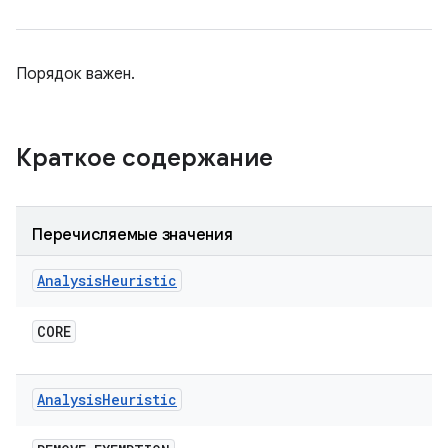
Порядок важен.
Краткое содержание
Перечисляемые значения
Analysis
Heuristic
CORE
Analysis
Heuristic