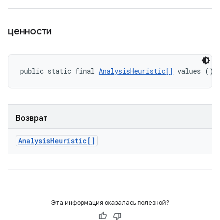
ценности
public static final 
AnalysisHeuristic[]
 values ()
Возврат
Analysis
Heuristic[]
Эта информация оказалась полезной?