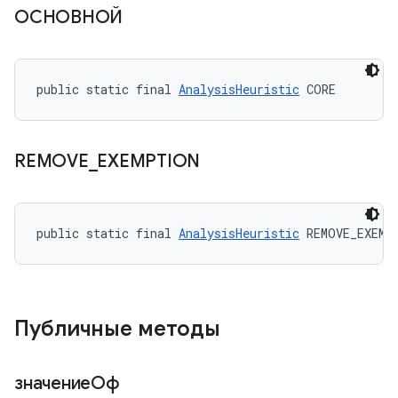
ОСНОВНОЙ
public static final 
AnalysisHeuristic
 CORE
REMOVE
_
EXEMPTION
public static final 
AnalysisHeuristic
 REMOVE_EXEMP
Публичные методы
значениеОф