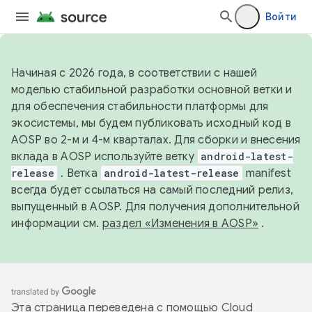
Войти
Начиная с 2026 года, в соответствии с нашей
моделью стабильной разработки основной ветки и
для обеспечения стабильности платформы для
экосистемы, мы будем публиковать исходный код в
AOSP во 2-м и 4-м кварталах. Для сборки и внесения
вклада в AOSP используйте ветку
android-latest-
release
. Ветка
android-latest-release
manifest
всегда будет ссылаться на самый последний релиз,
выпущенный в AOSP. Для получения дополнительной
информации см.
раздел «Изменения в AOSP»
.
Эта страница переведена с помощью
Cloud