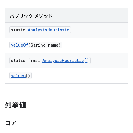
パブリック メソッド
static
Analysis
Heuristic
value
Of
(String name)
static final
Analysis
Heuristic[]
values
()
列挙値
コア