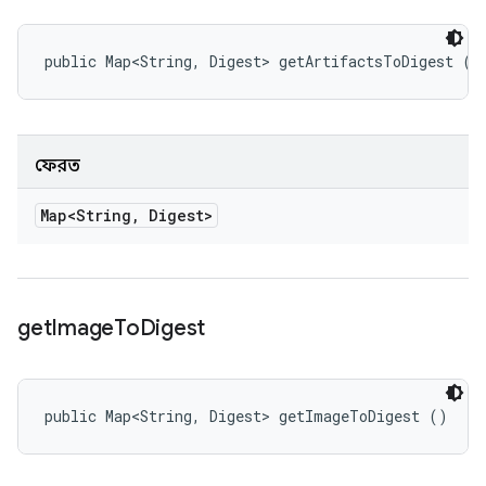
public Map<String, Digest> getArtifactsToDigest ()
ফেরত
Map<String
,
Digest>
get
Image
To
Digest
public Map<String, Digest> getImageToDigest ()