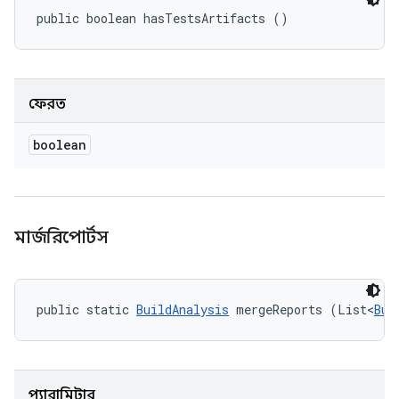
public boolean hasTestsArtifacts ()
ফেরত
boolean
মার্জরিপোর্টস
public static 
BuildAnalysis
 mergeReports (List<
Bui
প্যারামিটার