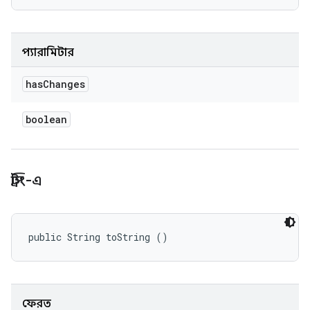
প্যারামিটার
has
Changes
boolean
স্ট্রিং-এ
public String toString ()
ফেরত