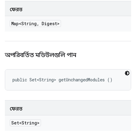
ফেরত
Map<String
,
Digest>
অপরিবর্তিত মডিউলগুলি পান
public Set<String> getUnchangedModules ()
ফেরত
Set<String>