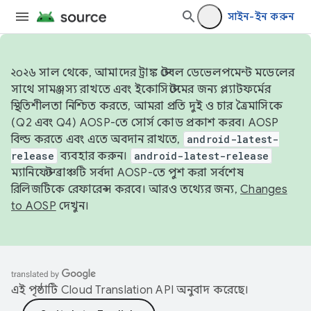
সাইন-ইন করুন
২০২৬ সাল থেকে, আমাদের ট্রাঙ্ক স্টেবল ডেভেলপমেন্ট মডেলের
সাথে সামঞ্জস্য রাখতে এবং ইকোসিস্টেমের জন্য প্ল্যাটফর্মের
স্থিতিশীলতা নিশ্চিত করতে, আমরা প্রতি দুই ও চার ত্রৈমাসিকে
(Q2 এবং Q4) AOSP-তে সোর্স কোড প্রকাশ করব। AOSP
বিল্ড করতে এবং এতে অবদান রাখতে,
android-latest-
release
ব্যবহার করুন।
android-latest-release
ম্যানিফেস্ট ব্রাঞ্চটি সর্বদা AOSP-তে পুশ করা সর্বশেষ
রিলিজটিকে রেফারেন্স করবে। আরও তথ্যের জন্য,
Changes
to AOSP
দেখুন।
এই পৃষ্ঠাটি
Cloud Translation API
অনুবাদ করেছে।