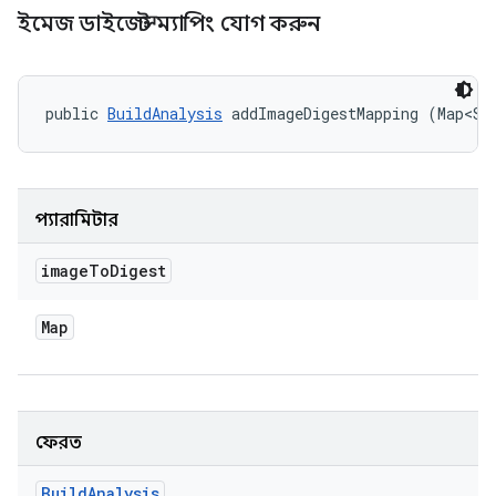
ইমেজ ডাইজেস্ট ম্যাপিং যোগ করুন
public 
BuildAnalysis
 addImageDigestMapping (Map<St
প্যারামিটার
image
To
Digest
Map
ফেরত
Build
Analysis