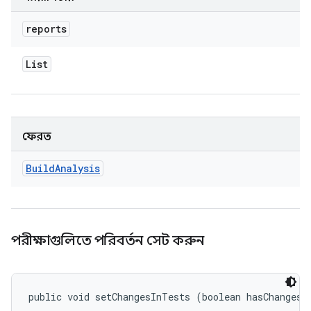
reports
List
ফেরত
Build
Analysis
পরীক্ষাগুলিতে পরিবর্তন সেট করুন
public void setChangesInTests (boolean hasChanges)