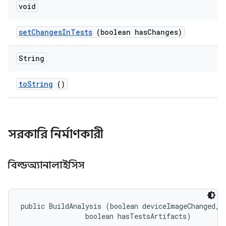
void
set
Changes
In
Tests
(boolean has
Changes)
String
to
String
()
সরকারি নির্মাণকারী
বিল্ডঅ্যানালাইসিস
public BuildAnalysis (boolean deviceImageChanged, 

                boolean hasTestsArtifacts)