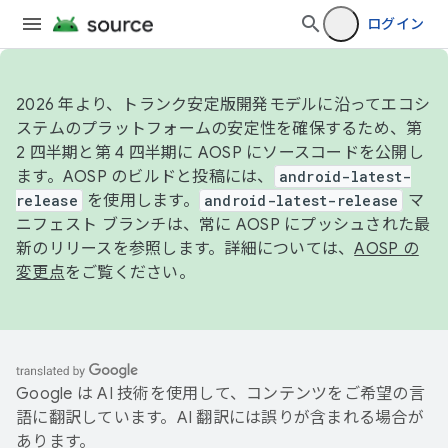
ログイン
2026 年より、トランク安定版開発モデルに沿ってエコシ
ステムのプラットフォームの安定性を確保するため、第
2 四半期と第 4 四半期に AOSP にソースコードを公開し
ます。AOSP のビルドと投稿には、
android-latest-
release
を使用します。
android-latest-release
マ
ニフェスト ブランチは、常に AOSP にプッシュされた最
新のリリースを参照します。詳細については、
AOSP の
変更点
をご覧ください。
Google は AI 技術を使用して、コンテンツをご希望の言
語に翻訳しています。AI 翻訳には誤りが含まれる場合が
あります。