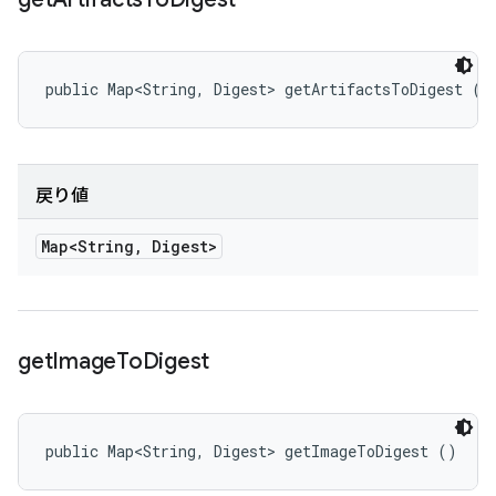
public Map<String, Digest> getArtifactsToDigest ()
戻り値
Map<String
,
Digest>
get
Image
To
Digest
public Map<String, Digest> getImageToDigest ()