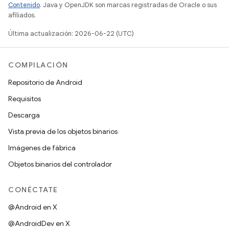
Contenido
. Java y OpenJDK son marcas registradas de Oracle o sus
afiliados.
Última actualización: 2026-06-22 (UTC)
COMPILACIÓN
Repositorio de Android
Requisitos
Descarga
Vista previa de los objetos binarios
Imágenes de fábrica
Objetos binarios del controlador
CONÉCTATE
@Android en X
@AndroidDev en X