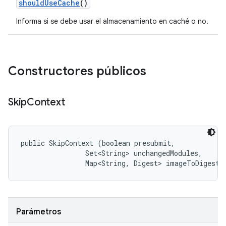
should
Use
Cache
()
Informa si se debe usar el almacenamiento en caché o no.
Constructores públicos
Skip
Context
public SkipContext (boolean presubmit, 

                Set<String> unchangedModules, 

                Map<String, Digest> imageToDigest)
Parámetros