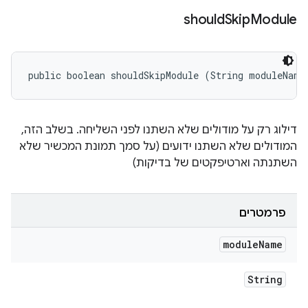
should
Skip
Module
public boolean shouldSkipModule (String moduleName
דילוג רק על מודולים שלא השתנו לפני השליחה. בשלב הזה,
המודולים שלא השתנו ידועים (על סמך תמונת המכשיר שלא
השתנתה וארטיפקטים של בדיקות)
פרמטרים
module
Name
String