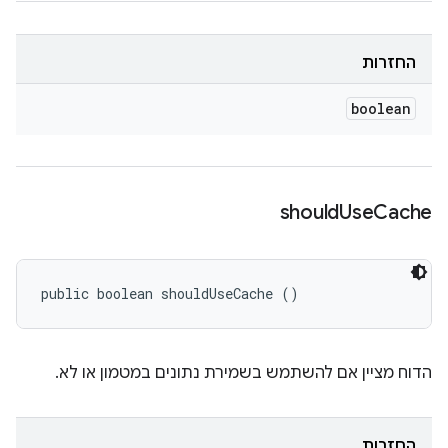
החזרות
boolean
should
Use
Cache
public boolean shouldUseCache ()
הדוח מציין אם להשתמש בשמירת נתונים במטמון או לא.
החזרות