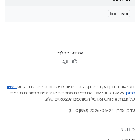
boolean
המידע עזר לך?
דוגמאות התוכן והקוד שבדף הזה כפופות לרישיונות המפורטים בקטע
רישיון
לתוכן
.‏ Java ו-OpenJDK הם סימנים מסחריים או סימנים מסחריים רשומים
של חברת Oracle ו/או של השותפים העצמאיים שלה.
עדכון אחרון: 2026-06-22 (שעון UTC).
BUILD