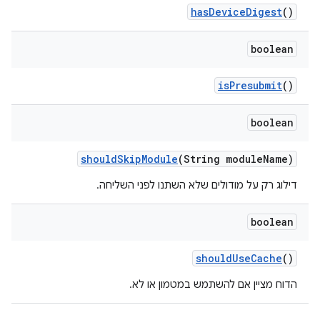
has
Device
Digest
()
boolean
is
Presubmit
()
boolean
should
Skip
Module
(String module
Name)
דילוג רק על מודולים שלא השתנו לפני השליחה.
boolean
should
Use
Cache
()
הדוח מציין אם להשתמש במטמון או לא.