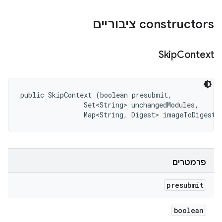
‫constructors ציבוריים
Skip
Context
public SkipContext (boolean presubmit, 

                Set<String> unchangedModules, 

                Map<String, Digest> imageToDigest)
פרמטרים
presubmit
boolean