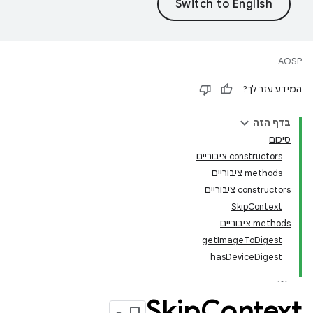
AOSP
המידע עזר לך?
בדף הזה
סיכום
‫constructors ציבוריים
‫methods ציבוריים
‫constructors ציבוריים
SkipContext
‫methods ציבוריים
getImageToDigest
hasDeviceDigest
Skip
Context