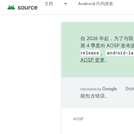
文档
Android 代码搜索
自 2026 年起，为了
第 4 季度向 AOSP 
release
。
android-la
AOSP 变更
。
Go
能包含错误。
AOSP