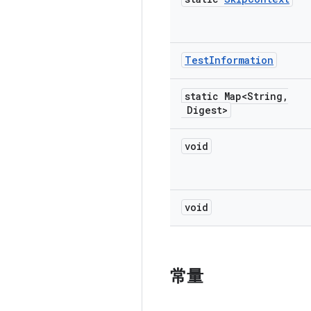
Test
Information
static Map<String
,
Digest>
void
void
常量