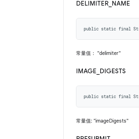
DELIMITER
_
NAME
public static final St
常量值： "delimiter"
IMAGE
_
DIGESTS
public static final St
常量值: "imageDigests"
PRESUBMIT