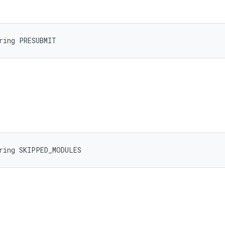
ring PRESUBMIT
tring SKIPPED_MODULES