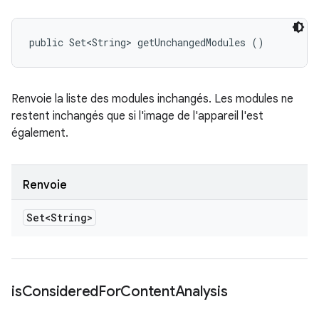
public Set<String> getUnchangedModules ()
Renvoie la liste des modules inchangés. Les modules ne
restent inchangés que si l'image de l'appareil l'est
également.
Renvoie
Set<String>
is
Considered
For
Content
Analysis