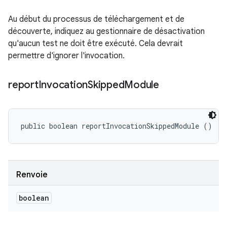
Au début du processus de téléchargement et de
découverte, indiquez au gestionnaire de désactivation
qu'aucun test ne doit être exécuté. Cela devrait
permettre d'ignorer l'invocation.
report
Invocation
Skipped
Module
public boolean reportInvocationSkippedModule ()
Renvoie
boolean