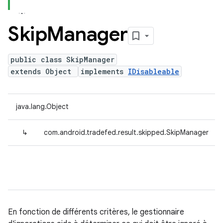
Skip
Manager
public class SkipManager
extends Object
implements
IDisableable
java.lang.Object
↳
com.android.tradefed.result.skipped.SkipManager
En fonction de différents critères, le gestionnaire