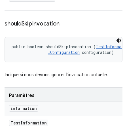
should
Skip
Invocation
public boolean shouldSkipInvocation (
TestInformati
IConfiguration
 configuration)
Indique si nous devons ignorer l'invocation actuelle.
Paramètres
information
Test
Information