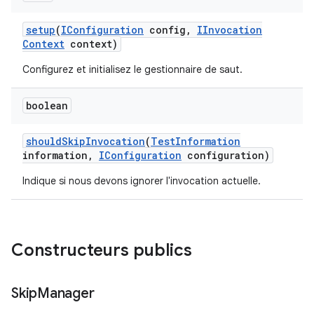
setup
(
IConfiguration
config
,
IInvocation
Context
context)
Configurez et initialisez le gestionnaire de saut.
boolean
should
Skip
Invocation
(
Test
Information
information
,
IConfiguration
configuration)
Indique si nous devons ignorer l'invocation actuelle.
Constructeurs publics
Skip
Manager