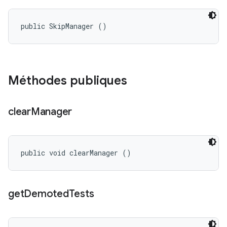
public SkipManager ()
Méthodes publiques
clear
Manager
public void clearManager ()
get
Demoted
Tests