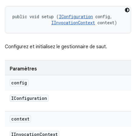
public void setup (
IConfiguration
 config, 

IInvocationContext
 context)
Configurez et initialisez le gestionnaire de saut.
Paramètres
config
IConfiguration
context
IInvocation
Context