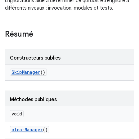
d'ignorations aide à déterminer ce qui doit être ignoré à
différents niveaux : invocation, modules et tests.
Résumé
Constructeurs publics
Skip
Manager
()
Méthodes publiques
void
clear
Manager
()