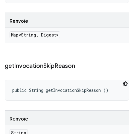
Renvoie
Map<String
,
Digest>
get
Invocation
Skip
Reason
public String getInvocationSkipReason ()
Renvoie
String