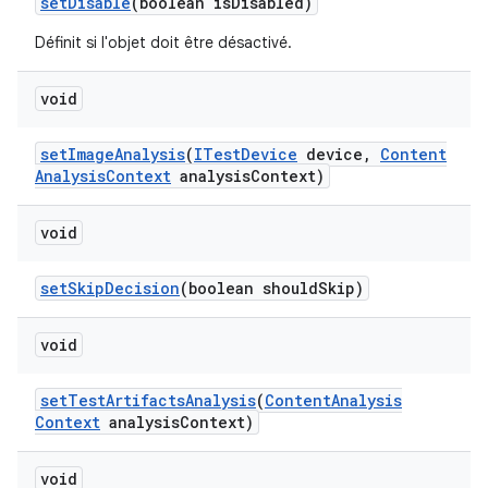
set
Disable
(boolean is
Disabled)
Définit si l'objet doit être désactivé.
void
set
Image
Analysis
(
ITest
Device
device
,
Content
Analysis
Context
analysis
Context)
void
set
Skip
Decision
(boolean should
Skip)
void
set
Test
Artifacts
Analysis
(
Content
Analysis
Context
analysis
Context)
void