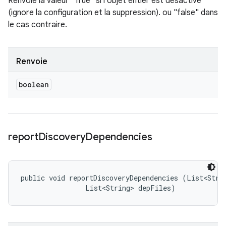
Renvoie la valeur "True" si l'objet entier est désactivé
(ignore la configuration et la suppression). ou "false" dans
le cas contraire.
Renvoie
boolean
report
Discovery
Dependencies
public void reportDiscoveryDependencies (List<Strin
                List<String> depFiles)