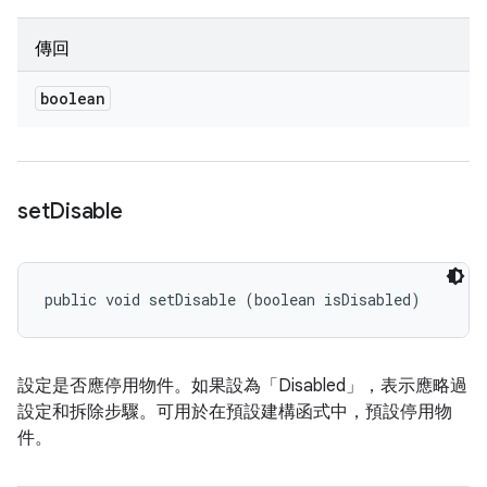
傳回
boolean
set
Disable
public void setDisable (boolean isDisabled)
設定是否應停用物件。如果設為「Disabled」，表示應略過
設定和拆除步驟。可用於在預設建構函式中，預設停用物
件。