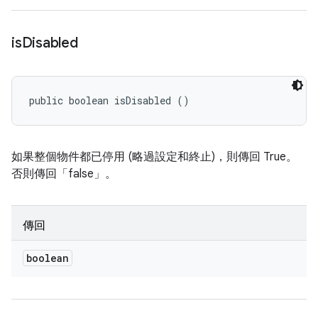
is
Disabled
public boolean isDisabled ()
如果整個物件都已停用 (略過設定和終止)，則傳回 True。
否則傳回「false」。
傳回
boolean