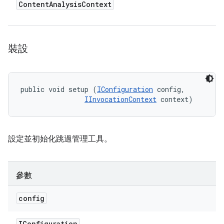
Content
Analysis
Context
裝設
public void setup (
IConfiguration
 config, 

IInvocationContext
 context)
設定並初始化跳過管理工具。
參數
config
IConfiguration