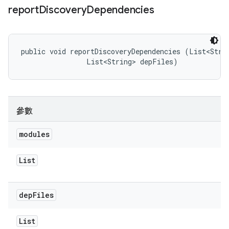
report
Discovery
Dependencies
public void reportDiscoveryDependencies (List<Strin
                List<String> depFiles)
參數
modules
List
dep
Files
List