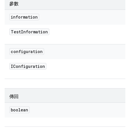
參數
information
Test
Information
configuration
IConfiguration
傳回
boolean