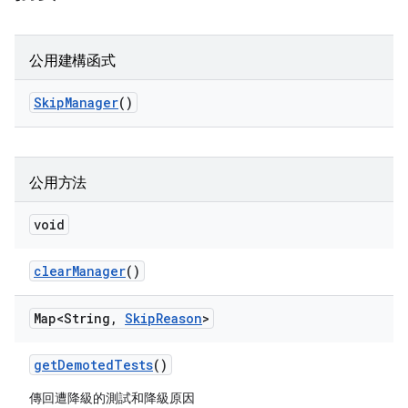
公用建構函式
Skip
Manager
()
公用方法
void
clear
Manager
()
Map<String
,
Skip
Reason
>
get
Demoted
Tests
()
傳回遭降級的測試和降級原因