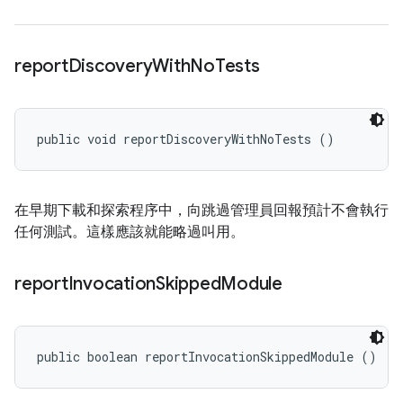
report
Discovery
With
No
Tests
public void reportDiscoveryWithNoTests ()
在早期下載和探索程序中，向跳過管理員回報預計不會執行
任何測試。這樣應該就能略過叫用。
report
Invocation
Skipped
Module
public boolean reportInvocationSkippedModule ()