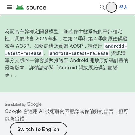
登入
為配合主幹穩定開發模型，並確保生態系統的平台穩定
性，我們將自 2026 年起，在第 2 季和第 4 季將原始碼發
布至 AOSP。如要建構及貢獻 AOSP，請使用
android-
latest-release
。
android-latest-release
資訊清
單分支版本一律會參照推送至 Android 開放原始碼計畫的
最新版本。詳情請參閱「
Android 開放原始碼計畫變
更
」。
Google 會運用 AI 技術將內容翻譯成你偏好的語言，但可
能會出錯。