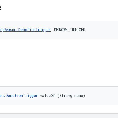
R
ipReason.DemotionTrigger
 UNKNOWN_TRIGGER
on.DemotionTrigger
 valueOf (String name)