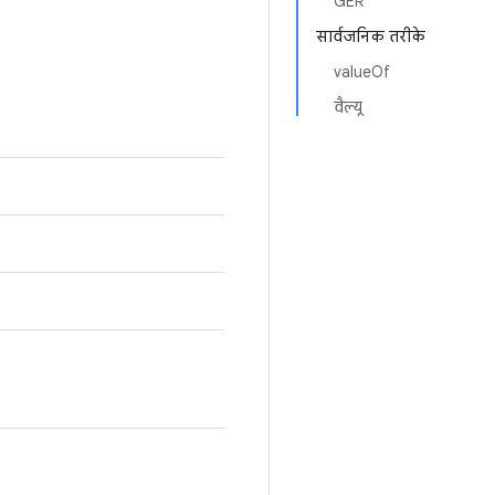
GER
सार्वजनिक तरीके
valueOf
वैल्यू