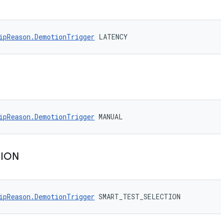
ipReason.DemotionTrigger
 LATENCY
ipReason.DemotionTrigger
 MANUAL
TION
ipReason.DemotionTrigger
 SMART_TEST_SELECTION