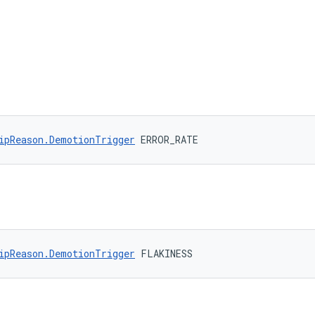
ipReason.DemotionTrigger
 ERROR_RATE
ipReason.DemotionTrigger
 FLAKINESS