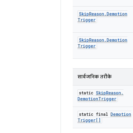
Skip
Reason
.
Demotion
Trigger
Skip
Reason
.
Demotion
Trigger
सार्वजनिक तरीके
static
Skip
Reason
.
Demotion
Trigger
static final
Demotion
Trigger[]