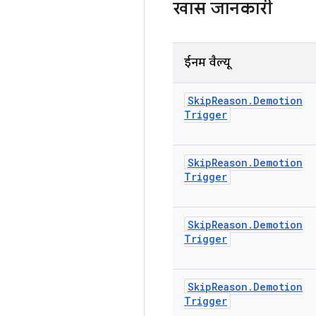
खास जानकारी
ईनम वैल्यू
Skip
Reason
.
Demotion
Trigger
Skip
Reason
.
Demotion
Trigger
Skip
Reason
.
Demotion
Trigger
Skip
Reason
.
Demotion
Trigger