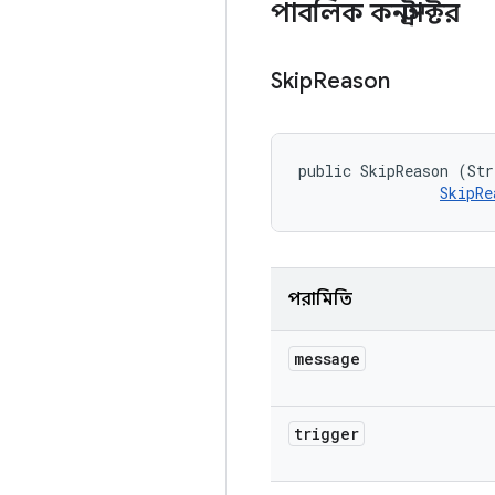
পাবলিক কনস্ট্রাক্টর
Skip
Reason
public SkipReason (Str
SkipRe
পরামিতি
message
trigger