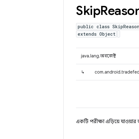
Skip
Reaso
public class SkipReaso
extends Object
java.lang.অবজেক্ট
↳
com.android.tradefed
একটি পরীক্ষা এড়িয়ে যাওয়ার