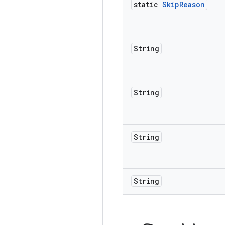
static
Skip
Reason
String
String
String
String