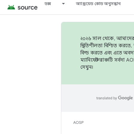
ডক্স
অ্যান্ড্রয়েড কোড অনুসন্ধান
২০২৬ সাল থেকে, আমাদের ট্র
স্থিতিশীলতা নিশ্চিত করত
বিল্ড করতে এবং এতে অবদ
ম্যানিফেস্ট ব্রাঞ্চটি সর্
দেখুন।
AOSP