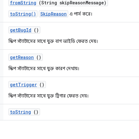
from
String
(String skip
Reason
Message)
toString()
SkipReason
এ পার্স করে।
get
Bug
Id
()
স্কিপ স্ট্যাটাসের সাথে যুক্ত বাগ আইডি ফেরত দেয়।
get
Reason
()
স্কিপ স্ট্যাটাসের সাথে যুক্ত কারণ দেখায়।
get
Trigger
()
স্কিপ স্ট্যাটাসের সাথে যুক্ত ট্রিগার ফেরত দেয়।
to
String
()