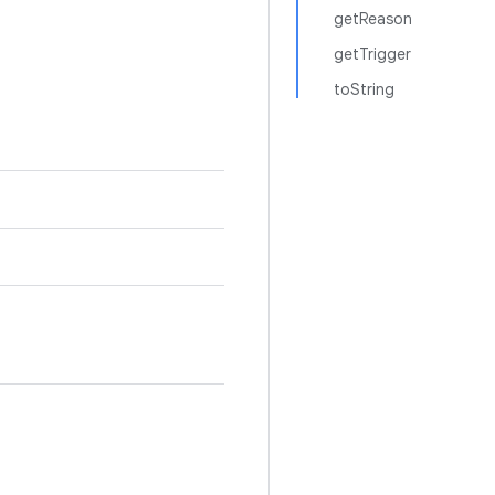
getReason
getTrigger
toString