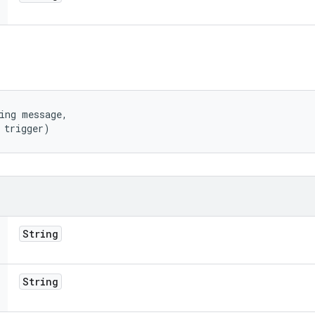
ing message, 

 trigger)
String
String