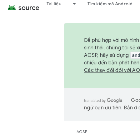
Tài liệu
Tìm kiếm mã Android
Để phù hợp với mô hình 
sinh thái, chúng tôi s
AOSP, hãy sử dụng
an
chiếu đến bản phát hàn
Các thay đổi đối với A
Goo
ngữ bạn ưu tiên. Bản dịc
AOSP