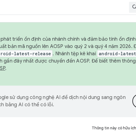
phát triển ổn định của nhánh chính và đảm bảo tính ổn địn
ẽ xuất bản mã nguồn lên AOSP vào quý 2 và quý 4 năm 2026.
droid-latest-release
. Nhánh tệp kê khai
android-lates
h gần đây nhất được chuyển đến AOSP. Để biết thêm thông t
OSP
.
gle sử dụng công nghệ AI để dịch nội dung sang ngôn
h bằng AI có thể có lỗi.
Thông tin này có hữu íc