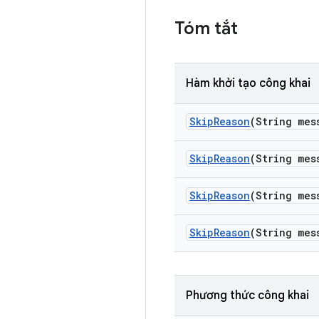
Tóm tắt
Hàm khởi tạo công khai
Skip
Reason
(String mes
Skip
Reason
(String mes
Skip
Reason
(String mes
Skip
Reason
(String mes
Phương thức công khai