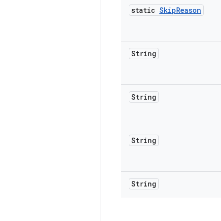
static
Skip
Reason
String
String
String
String