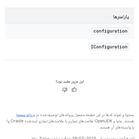
پارامترها
configuration
IConfiguration
این مرور مفید بود؟
محتوا و نمونه کدها در این صفحه مشمول پروانه‌های توصیف‌شده در
پروانه محتوا
هستند. جاوا و OpenJDK علامت‌های تجاری یا علامت‌های تجاری ثبت‌شده Oracle و/
یا وابسته‌های آن هستند.
تاریخ آخرین به‌روزرسانی 2025-07-29 به‌وقت ساعت هماهنگ جهانی.