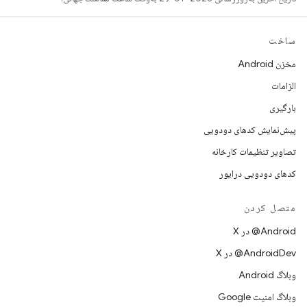
ساخت
مخزن Android
الزامات
بارگیری
پیش‌نمایش کدهای دودویی
تصاویر تنظیمات کارخانه
کدهای دودویی درایور
متصل کردن
‫‎@Android در X
‫‎@AndroidDev در X
وبلاگ Android
وبلاگ امنیت Google