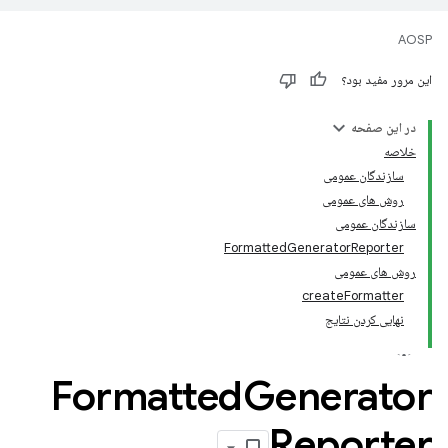
AOSP
این مرور مفید بود؟
در این صفحه
خلاصه
سازندگان عمومی
روش های عمومی
سازندگان عمومی
FormattedGeneratorReporter
روش های عمومی
createFormatter
نهایی کردن نتایج
Formatted
Generator
Reporter