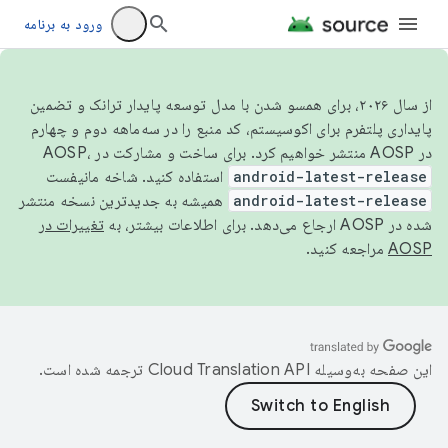
ورود به برنامه
از سال ۲۰۲۶، برای همسو شدن با مدل توسعه پایدار ترانک و تضمین
پایداری پلتفرم برای اکوسیستم، کد منبع را در سه‌ماهه دوم و چهارم
در AOSP منتشر خواهیم کرد. برای ساخت و مشارکت در AOSP،
android-latest-release
استفاده کنید. شاخه مانیفست
android-latest-release
همیشه به جدیدترین نسخه منتشر
شده در AOSP ارجاع می‌دهد. برای اطلاعات بیشتر، به
تغییرات در
AOSP
مراجعه کنید.
این صفحه به‌وسیله
ترجمه شده است.