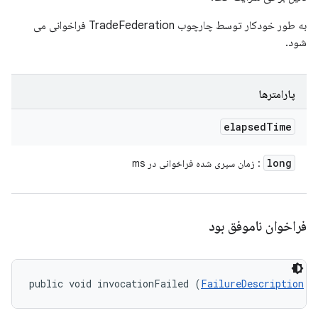
به طور خودکار توسط چارچوب TradeFederation فراخوانی می
شود.
پارامترها
elapsed
Time
long
: زمان سپری شده فراخوانی در ms
فراخوان ناموفق بود
public void invocationFailed (
FailureDescription
 f