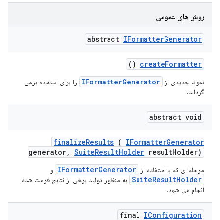
روش های عمومی
abstract
IFormatter
Generator
()
create
Formatter
IFormatterGenerator
نمونه جدیدی از
را برای استفاده برمی
گرداند.
abstract void
finalize
Results
(
IFormatter
Generator
generator
,
Suite
Result
Holder
result
Holder)
IFormatterGenerator
مرحله ای که با استفاده از
و
SuiteResultHolder
به منظور تولید برخی از نتایج فرمت شده
انجام می شود.
final
IConfiguration