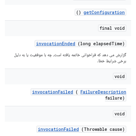
()
get
Configuration
final void
invocation
Ended
(long elapsed
Time)
گزارش می دهد که فراخوانی خاتمه یافته است، چه با موفقیت یا به دلیل
برخی شرایط خطا.
void
invocation
Failed
(
Failure
Description
failure)
void
invocation
Failed
(Throwable cause)