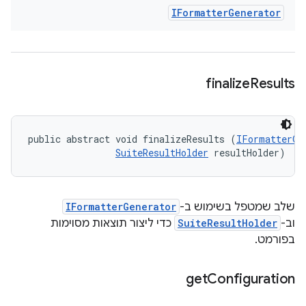
IFormatter
Generator
finalize
Results
public abstract void finalizeResults (
IFormatterGe
SuiteResultHolder
 resultHolder)
שלב שמטפל בשימוש ב-
IFormatterGenerator
וב-
SuiteResultHolder
כדי ליצור תוצאות מסוימות
בפורמט.
get
Configuration