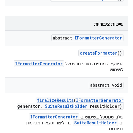
שיטות ציבוריות
abstract
IFormatter
Generator
create
Formatter
()
IFormatterGenerator
הפונקציה מחזירה מופע חדש של
לשימוש.
abstract void
finalize
Results
(
IFormatter
Generator
generator
,
Suite
Result
Holder
result
Holder)
IFormatterGenerator
שלב שמטפל בשימוש ב-
SuiteResultHolder
וב-
כדי ליצור תוצאות מסוימות
בפורמט.