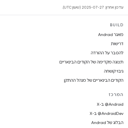
עדכון אחרון: 2025-07-27 (שעון UTC).
BUILD
מאגר Android
דרישות
להסבר על ההורדה
תצוגה מקדימה של הקודים הבינאריים
גיבוי קושחה
הקודים הבינאריים של מנהל ההתקן
המרכז
‫‎@Android ב-X
‫‎@AndroidDev ב-X
הבלוג של Android