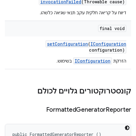
invocation
Failed
(Throwable cause)
דיווח על קריאה חלקית עקב תנאי שגיאה כלשהו.
final void
set
Configuration
(
IConfiguration
configuration)
IConfiguration
הזרקת
בשימוש.
קונסטרוקטורים גלויים לכולם
Formatted
Generator
Reporter
public FormattedGeneratorReporter ()