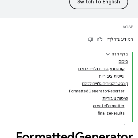
AOSP
המידע עזר לך?
בדף הזה
סיכום
קונסטרוקטורים גלויים לכולם
שיטות ציבוריות
קונסטרוקטורים גלויים לכולם
FormattedGeneratorReporter
שיטות ציבוריות
createFormatter
finalizeResults
Formatted
Generator