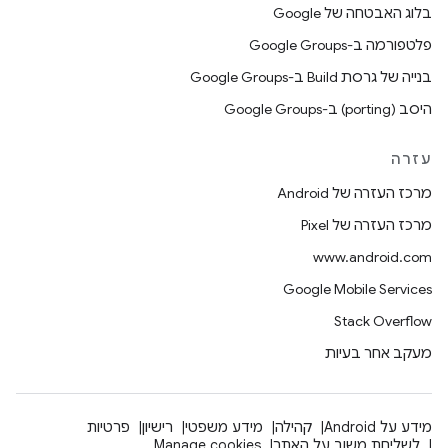
בלוג האבטחה של Google
פלטפורמה ב-Google Groups
בנייה של גרסת Build ב-Google Groups
היסב (porting) ב-Google Groups
עזרה
מרכז העזרה של Android
מרכז העזרה של Pixel
www.android.com
Google Mobile Services
Stack Overflow
מעקב אחר בעיות
מידע על Android
קהילה
מידע משפטי
רישיון
פרטיות
לשליחת משוב על האתר
Manage cookies