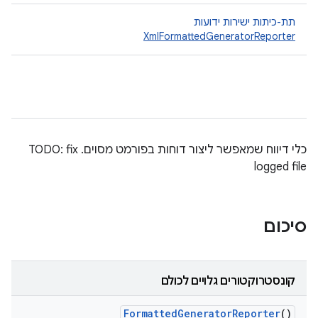
תת-כיתות ישירות ידועות
XmlFormattedGeneratorReporter
כלי דיווח שמאפשר ליצור דוחות בפורמט מסוים. TODO: fix
logged file
סיכום
קונסטרוקטורים גלויים לכולם
Formatted
Generator
Reporter
()