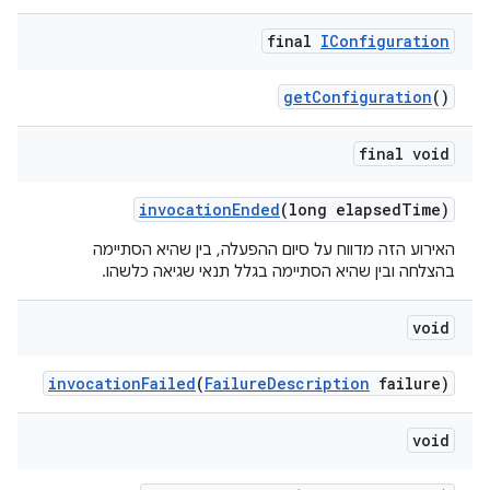
final
IConfiguration
get
Configuration
()
final void
invocation
Ended
(long elapsed
Time)
האירוע הזה מדווח על סיום ההפעלה, בין שהיא הסתיימה
בהצלחה ובין שהיא הסתיימה בגלל תנאי שגיאה כלשהו.
void
invocation
Failed
(
Failure
Description
failure)
void