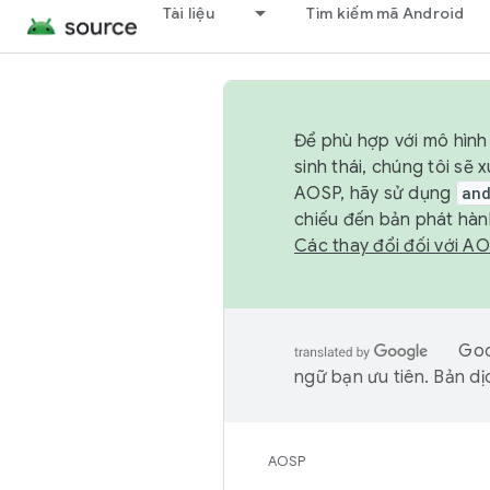
Tài liệu
Tìm kiếm mã Android
Để phù hợp với mô hình 
sinh thái, chúng tôi s
AOSP, hãy sử dụng
an
chiếu đến bản phát hàn
Các thay đổi đối với A
Goo
ngữ bạn ưu tiên. Bản dịc
AOSP