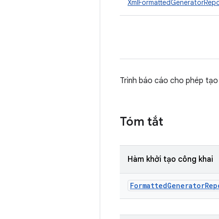
XmlFormattedGeneratorRepo
Trình báo cáo cho phép tạo
Tóm tắt
Hàm khởi tạo công khai
Formatted
Generator
Rep