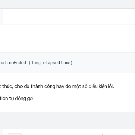
cationEnded (long elapsedTime)
 thúc, cho dù thành công hay do một số điều kiện lỗi.
ion tự động gọi.