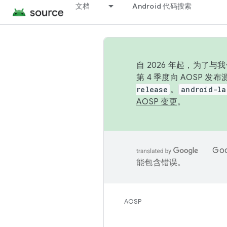
文档
Android 代码搜索
自 2026 年起，为了
第 4 季度向 AOSP 
release
。
android-la
AOSP 变更
。
Go
能包含错误。
AOSP