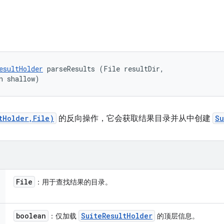
esultHolder
 parseResults (File resultDir, 

n shallow)
tHolder,File)
的反向操作，它会获取结果目录并从中创建
Su
File
：用于查找结果的目录。
boolean
Suite
Result
Holder
：仅加载
的顶层信息。