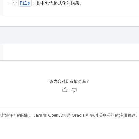
File
一个
，其中包含格式化的结果。
该内容对您有帮助吗？
所述许可的限制。Java 和 OpenJDK 是 Oracle 和/或其关联公司的注册商标