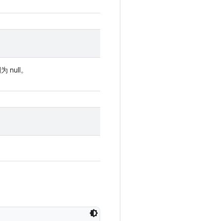
null。