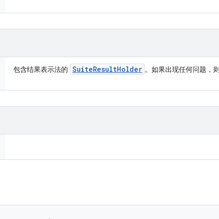
Suite
Result
Holder
包含结果表示法的
。如果出现任何问题，则为 