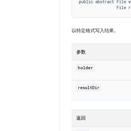
public abstract File w
                File r
以特定格式写入结果。
参数
holder
result
Dir
返回