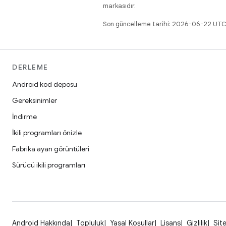
markasıdır.
Son güncelleme tarihi: 2026-06-22 UTC
DERLEME
Android kod deposu
Gereksinimler
İndirme
İkili programları önizle
Fabrika ayarı görüntüleri
Sürücü ikili programları
Android Hakkında
Topluluk
Yasal Koşullar
Lisans
Gizlilik
Site