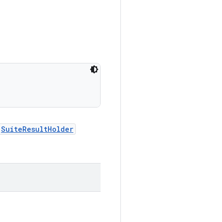
SuiteResultHolder