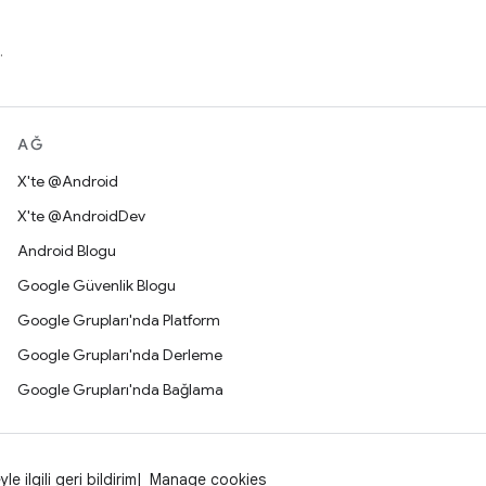
.
AĞ
X'te @Android
X'te @AndroidDev
Android Blogu
Google Güvenlik Blogu
Google Grupları'nda Platform
Google Grupları'nda Derleme
Google Grupları'nda Bağlama
yle ilgili geri bildirim
Manage cookies