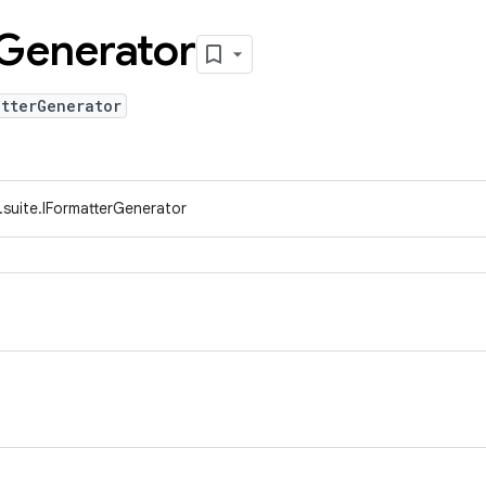
Generator
atterGenerator
.suite.IFormatterGenerator