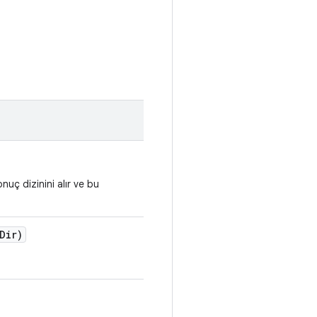
onuç dizinini alır ve bu
Dir)