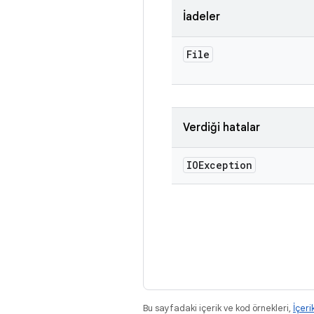
İadeler
File
Verdiği hatalar
IOException
Bu sayfadaki içerik ve kod örnekleri,
İçeri