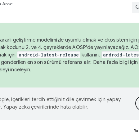
 Aracı
ararlı geliştirme modelimizle uyumlu olmak ve ekosistem için p
ak kodunu 2. ve 4. çeyreklerde AOSP'de yayınlayacağız. AO
ak için
android-latest-release
kullanın.
android-lates
gönderilen en son sürümü referans alır. Daha fazla bilgi içi
leyi inceleyin.
le, içerikleri tercih ettiğiniz dile çevirmek için yapay
r. Yapay zeka çevirilerinde hata olabilir.
Bu