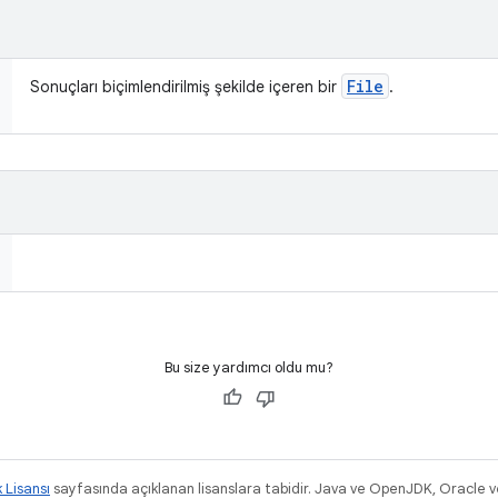
File
Sonuçları biçimlendirilmiş şekilde içeren bir
.
Bu size yardımcı oldu mu?
k Lisansı
sayfasında açıklanan lisanslara tabidir. Java ve OpenJDK, Oracle ve/v