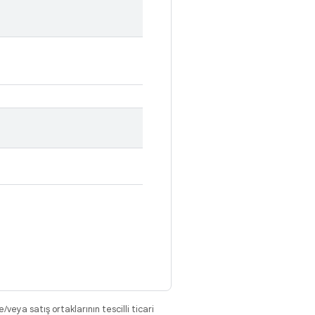
eya satış ortaklarının tescilli ticari