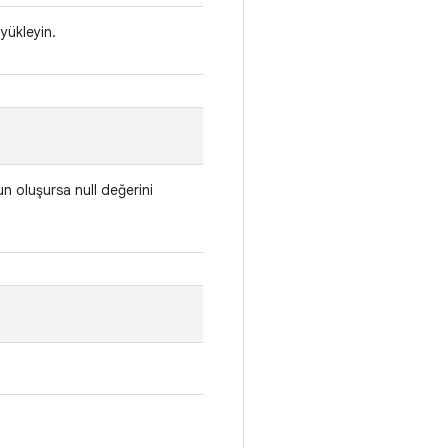
 yükleyin.
run oluşursa null değerini