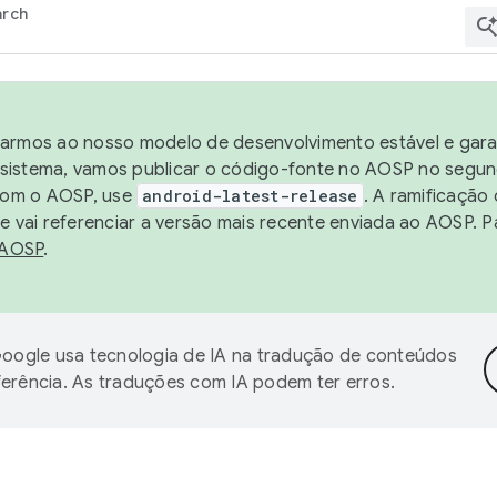
arch
harmos ao nosso modelo de desenvolvimento estável e garan
sistema, vamos publicar o código-fonte no AOSP no segund
 com o AOSP, use
android-latest-release
. A ramificação
 vai referenciar a versão mais recente enviada ao AOSP. P
 AOSP
.
oogle usa tecnologia de IA na tradução de conteúdos
ferência. As traduções com IA podem ter erros.