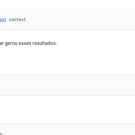
ext
 context
e gerou esses resultados.
s