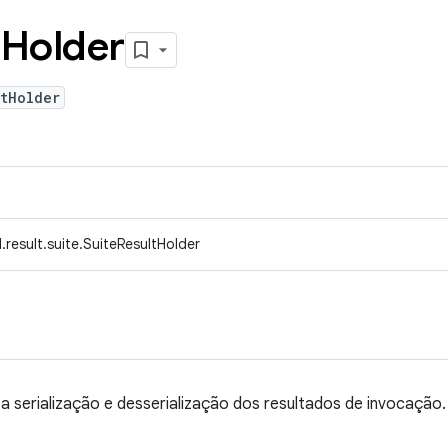
t
Holder
tHolder
result.suite.SuiteResultHolder
ar a serialização e desserialização dos resultados de invocação.