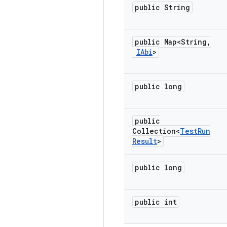
public String
public Map<String
,
IAbi
>
public long
public
Collection<
Test
Run
Result
>
public long
public int