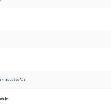
i
> modulesAbi
dulo.