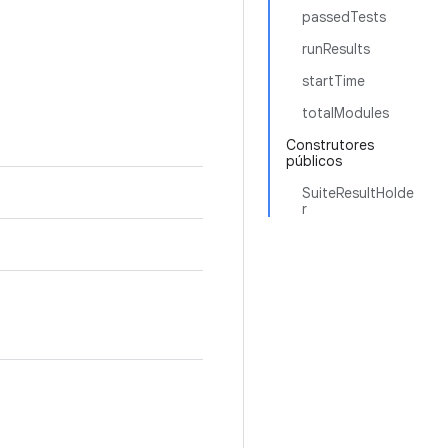
passedTests
runResults
startTime
totalModules
Construtores
públicos
SuiteResultHolde
r