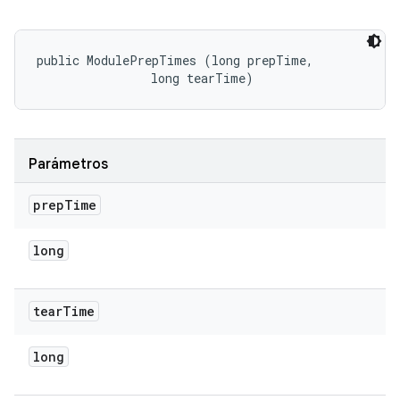
public ModulePrepTimes (long prepTime, 

                long tearTime)
Parámetros
prep
Time
long
tear
Time
long