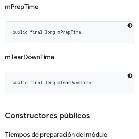
m
Prep
Time
public final long mPrepTime
m
Tear
Down
Time
public final long mTearDownTime
Constructores públicos
Tiempos de preparación del módulo