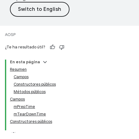
AOSP
¿Te ha resultado útil?
En esta página
Resumen
Campos
Constructores públicos
Métodos públicos
Campos
mPrepTime
mTearDownTime
Constructores públicos