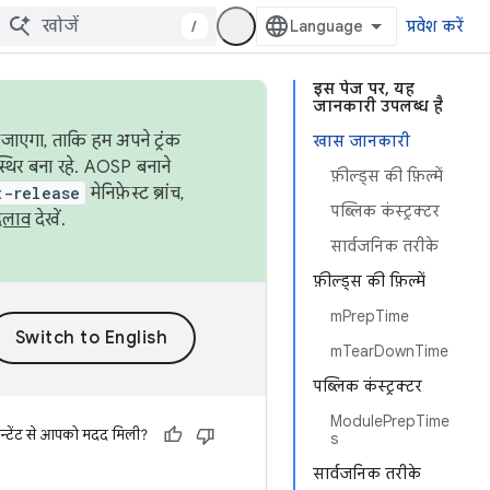
/
प्रवेश करें
इस पेज पर, यह
जानकारी उपलब्ध है
जाएगा, ताकि हम अपने ट्रंक
खास जानकारी
स्थिर बना रहे. AOSP बनाने
फ़ील्ड्स की फ़िल्में
t-release
मेनिफ़ेस्ट ब्रांच,
पब्लिक कंस्ट्रक्टर
दलाव
देखें.
सार्वजनिक तरीके
फ़ील्ड्स की फ़िल्में
mPrepTime
mTearDownTime
पब्लिक कंस्ट्रक्टर
ModulePrepTime
न्टेंट से आपको मदद मिली?
s
सार्वजनिक तरीके