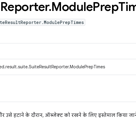
t
Reporter
.
Module
Prep
Ti
iteResultReporter.ModulePrepTimes
ed.result.suite.SuiteResultReporter.ModulePrepTimes
र उसे हटाने के दौरान, ऑब्जेक्ट को रखने के लिए इस्तेमाल किया जान