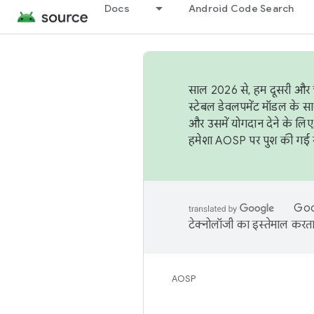
Docs
Android Code Search
साल 2026 से, हम दूसरी और च
स्टेबल डेवलपमेंट मॉडल के सा
और उसमें योगदान देने के लिए
हमेशा AOSP पर पुश की गई सब
Goog
टेक्नोलॉजी का इस्तेमाल करता 
AOSP