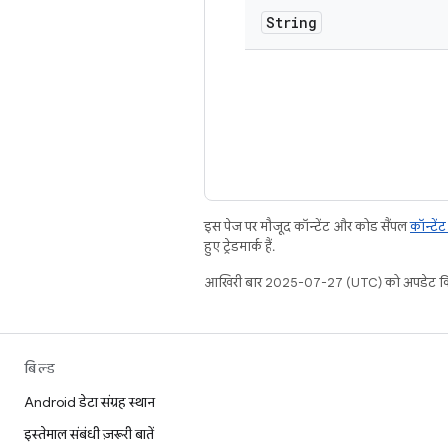
String
इस पेज पर मौजूद कॉन्टेंट और कोड सैंपल
कॉन्टें
हुए ट्रेडमार्क हैं.
आखिरी बार 2025-07-27 (UTC) को अपडेट कि
बिल्ड
Android डेटा संग्रह स्थान
इस्तेमाल संबंधी ज़रूरी बातें