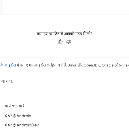
क्या इस कॉन्टेंट से आपको मदद मिली?
ट के लाइसेंस
में बताए गए लाइसेंस के हिसाब से हैं. Java और OpenJDK, Oracle और/या इससे ज
या गया.
कनेक्ट करें
X पर @Android
X पर @AndroidDev