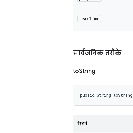
tear
Time
सार्वजनिक तरीके
to
String
public String toString
रिटर्न