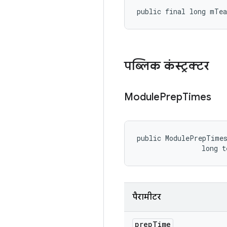
public final long mTe
पब्लिक कंस्ट्रक्टर
Module
Prep
Times
public ModulePrepTimes
                long 
पैरामीटर
prep
Time