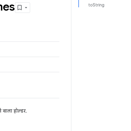
mes
toString
े वाला होल्डर.