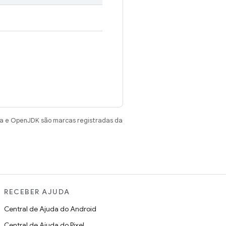
va e OpenJDK são marcas registradas da
RECEBER AJUDA
Central de Ajuda do Android
Central de Ajuda do Pixel