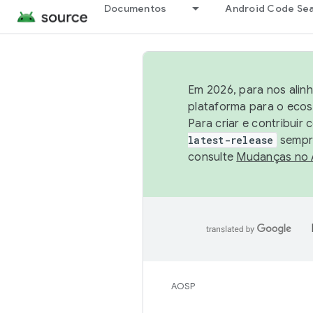
Documentos
Android Code Se
Em 2026, para nos alin
plataforma para o ecos
Para criar e contribuir
latest-release
sempre
consulte
Mudanças no
AOSP