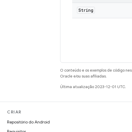
String
O conteúdo e os exemplos de código nest
Oracle e/ou suas afiliadas.
Última atualização 2023-12-01 UTC.
CRIAR
Repositório do Android
Requisitos