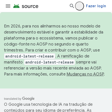
Fazer login
Em 2026, para nos alinharmos ao nosso modelo de
desenvolvimento estável e garantir a estabilidade da
plataforma para o ecossistema, vamos publicar o
código-fonte no AOSP no segundo e quarto
trimestres. Para criar e contribuir com o AOSP, use
android-latest-release
. A ramificação de
manifesto
android-latest-release
sempre vai
referenciar a versão mais recente enviada ao AOSP.
Para mais informações, consulte
Mudanças no AOSP
.
O Google usa tecnologia de IA na tradução de
conteúdos para seu idioma de preferência. As