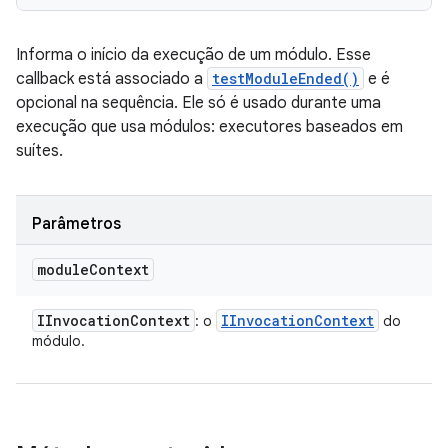
Informa o início da execução de um módulo. Esse
callback está associado a
testModuleEnded()
e é
opcional na sequência. Ele só é usado durante uma
execução que usa módulos: executores baseados em
suítes.
Parâmetros
module
Context
IInvocation
Context
IInvocation
Context
: o
do
módulo.