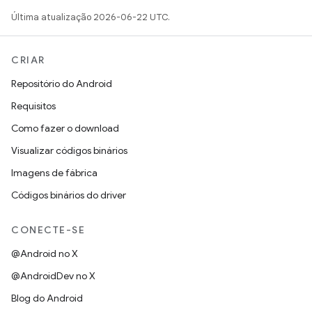
Última atualização 2026-06-22 UTC.
CRIAR
Repositório do Android
Requisitos
Como fazer o download
Visualizar códigos binários
Imagens de fábrica
Códigos binários do driver
CONECTE-SE
@Android no X
@AndroidDev no X
Blog do Android