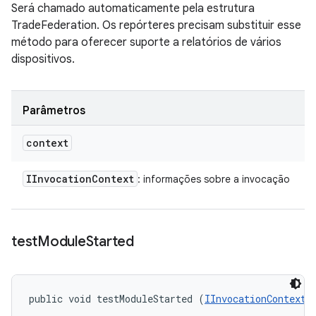
Será chamado automaticamente pela estrutura
TradeFederation. Os repórteres precisam substituir esse
método para oferecer suporte a relatórios de vários
dispositivos.
Parâmetros
context
IInvocation
Context
: informações sobre a invocação
test
Module
Started
public void testModuleStarted (
IInvocationContext
 