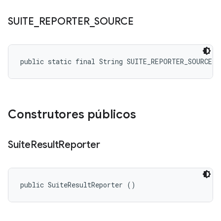
SUITE
_
REPORTER
_
SOURCE
public static final String SUITE_REPORTER_SOURCE
Construtores públicos
Suite
Result
Reporter
public SuiteResultReporter ()