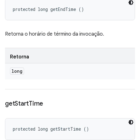
protected long getEndTime ()
Retorna o horário de término da invocação.
Retorna
long
get
Start
Time
protected long getStartTime ()