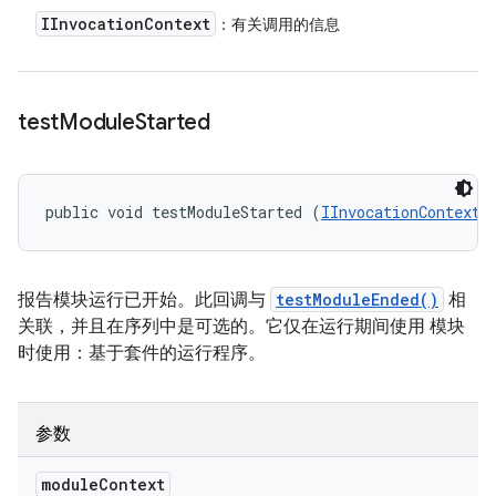
IInvocation
Context
：有关调用的信息
test
Module
Started
public void testModuleStarted (
IInvocationContext
 
报告模块运行已开始。此回调与
testModuleEnded()
相
关联，并且在序列中是可选的。它仅在运行期间使用 模块
时使用：基于套件的运行程序。
参数
module
Context