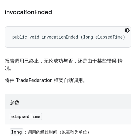
invocation
Ended
public void invocationEnded (long elapsedTime)
报告调用已终止，无论成功与否，还是由于某些错误 情
况。
将由 TradeFederation 框架自动调用。
参数
elapsed
Time
long
：调用的经过时间（以毫秒为单位）