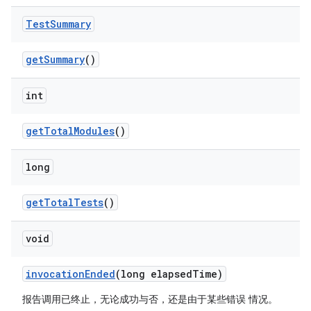
Test
Summary
get
Summary
()
int
get
Total
Modules
()
long
get
Total
Tests
()
void
invocation
Ended
(long elapsed
Time)
报告调用已终止，无论成功与否，还是由于某些错误 情况。