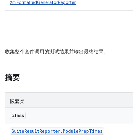
XmlFormattedGeneratorReporter
收集整个套件调用的测试结果并输出最终结果。
摘要
嵌套类
class
Suite
Result
Reporter
.
Module
Prep
Times