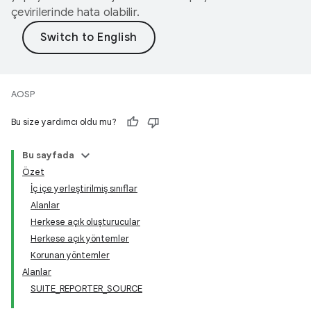
çevirilerinde hata olabilir.
AOSP
Bu size yardımcı oldu mu?
Bu sayfada
Özet
İç içe yerleştirilmiş sınıflar
Alanlar
Herkese açık oluşturucular
Herkese açık yöntemler
Korunan yöntemler
Alanlar
SUITE_REPORTER_SOURCE