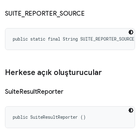
SUITE
_
REPORTER
_
SOURCE
public static final String SUITE_REPORTER_SOURCE
Herkese açık oluşturucular
Suite
Result
Reporter
public SuiteResultReporter ()