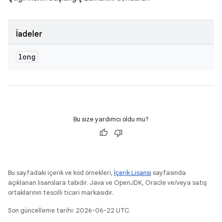
İadeler
long
Bu size yardımcı oldu mu?
Bu sayfadaki içerik ve kod örnekleri,
İçerik Lisansı
sayfasında
açıklanan lisanslara tabidir. Java ve OpenJDK, Oracle ve/veya satış
ortaklarının tescilli ticari markasıdır.
Son güncelleme tarihi: 2026-06-22 UTC.