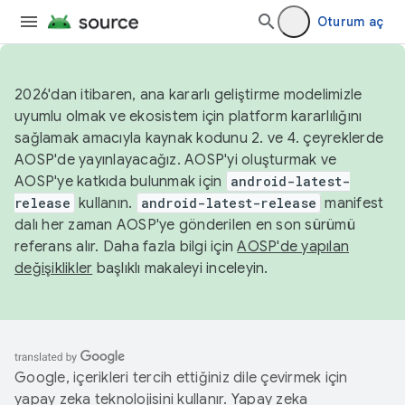
Oturum aç
2026'dan itibaren, ana kararlı geliştirme modelimizle
uyumlu olmak ve ekosistem için platform kararlılığını
sağlamak amacıyla kaynak kodunu 2. ve 4. çeyreklerde
AOSP'de yayınlayacağız. AOSP'yi oluşturmak ve
AOSP'ye katkıda bulunmak için
android-latest-
release
kullanın.
android-latest-release
manifest
dalı her zaman AOSP'ye gönderilen en son sürümü
referans alır. Daha fazla bilgi için
AOSP'de yapılan
değişiklikler
başlıklı makaleyi inceleyin.
Google, içerikleri tercih ettiğiniz dile çevirmek için
yapay zeka teknolojisini kullanır. Yapay zeka