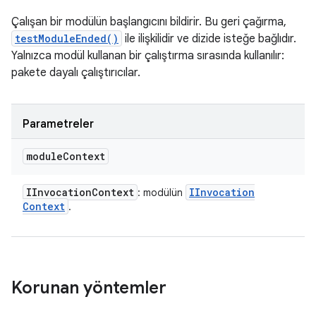
Çalışan bir modülün başlangıcını bildirir. Bu geri çağırma,
testModuleEnded()
ile ilişkilidir ve dizide isteğe bağlıdır.
Yalnızca modül kullanan bir çalıştırma sırasında kullanılır:
pakete dayalı çalıştırıcılar.
Parametreler
module
Context
IInvocation
Context
IInvocation
: modülün
Context
.
Korunan yöntemler