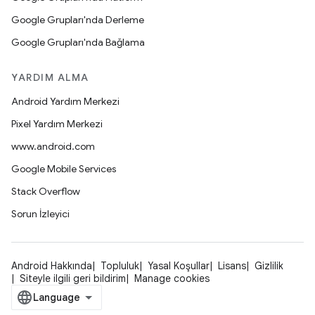
Google Grupları'nda Derleme
Google Grupları'nda Bağlama
YARDIM ALMA
Android Yardım Merkezi
Pixel Yardım Merkezi
www.android.com
Google Mobile Services
Stack Overflow
Sorun İzleyici
Android Hakkında
Topluluk
Yasal Koşullar
Lisans
Gizlilik
Siteyle ilgili geri bildirim
Manage cookies