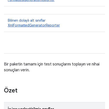
Bilinen dolaylı alt sınıflar
XmlFormattedGeneratorReporter
Bir paketin tamamı için test sonuçlarını toplayın ve nihai
sonuçları verin.
Özet