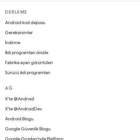
DERLEME
Android kod deposu
Gereksinimler
İndirme
İkili programları önizle
Fabrika ayarı görüntüleri
Sürücü ikili programları
AĞ
X'te @Android
X'te @AndroidDev
Android Blogu
Google Güvenlik Blogu
Google Grupları'nda Platform