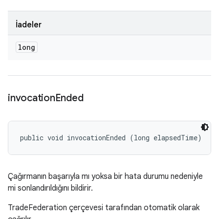
İadeler
long
invocation
Ended
public void invocationEnded (long elapsedTime)
Çağırmanın başarıyla mı yoksa bir hata durumu nedeniyle
mi sonlandırıldığını bildirir.
TradeFederation çerçevesi tarafından otomatik olarak