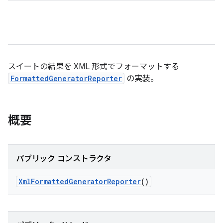
スイートの結果を XML 形式でフォーマットする
FormattedGeneratorReporter
の実装。
概要
パブリック コンストラクタ
Xml
Formatted
Generator
Reporter
()