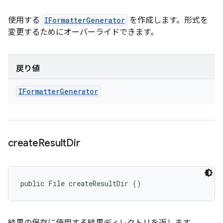
使用する
IFormatterGenerator
を作成します。形式を
変更するためにオーバーライドできます。
戻り値
IFormatter
Generator
create
Result
Dir
public File createResultDir ()