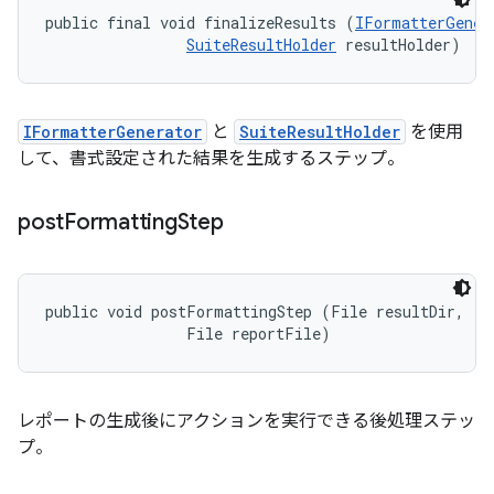
public final void finalizeResults (
IFormatterGener
SuiteResultHolder
 resultHolder)
IFormatterGenerator
と
SuiteResultHolder
を使用
して、書式設定された結果を生成するステップ。
post
Formatting
Step
public void postFormattingStep (File resultDir, 

                File reportFile)
レポートの生成後にアクションを実行できる後処理ステッ
プ。