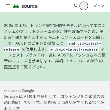
ログイン
2026 年より、トランク安定版開発モデルに沿ってエコシ
ステムのプラットフォームの安定性を確保するため、第
2 四半期と第 4 四半期に AOSP にソースコードを公開し
ます。AOSP のビルドと投稿には、
android-latest-
release
を使用します。
android-latest-release
マ
ニフェスト ブランチは、常に AOSP にプッシュされた最
新のリリースを参照します。詳細については、
AOSP の
変更点
をご覧ください。
Google は AI 技術を使用して、コンテンツをご希望の言
語に翻訳しています。AI 翻訳には誤りが含まれる場合が
あります。