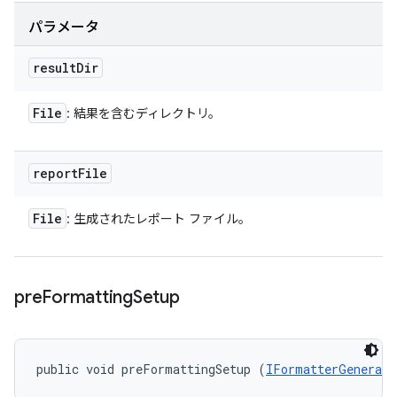
パラメータ
result
Dir
File
: 結果を含むディレクトリ。
report
File
File
: 生成されたレポート ファイル。
pre
Formatting
Setup
public void preFormattingSetup (
IFormatterGenerato