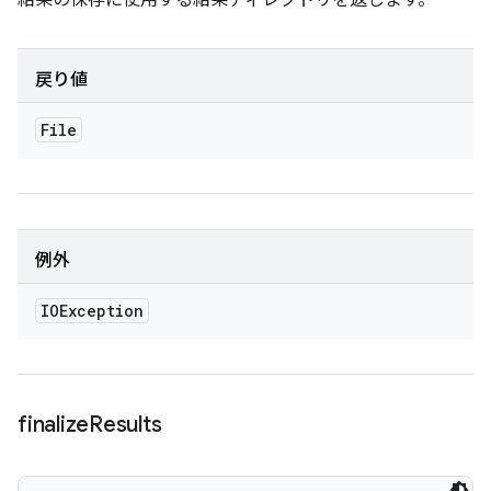
結果の保存に使用する結果ディレクトリを返します。
戻り値
File
例外
IOException
finalize
Results