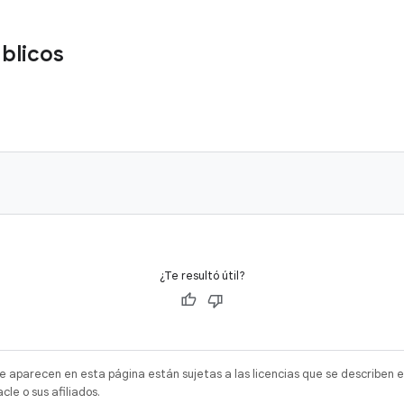
blicos
¿Te resultó útil?
e aparecen en esta página están sujetas a las licencias que se describen e
e o sus afiliados.