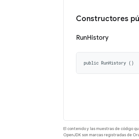
Constructores pú
Run
History
public RunHistory ()
El contenido y las muestras de código qu
OpenJDK son marcas registradas de Oracl