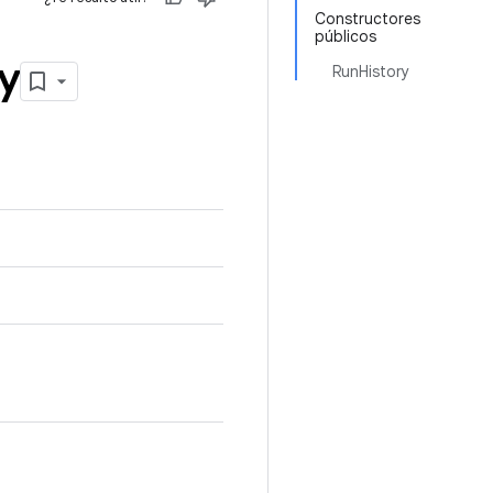
Constructores
públicos
y
RunHistory