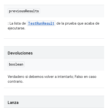
previous
Results
TestRunResult
: La lista de
de la prueba que acaba de
ejecutarse.
Devoluciones
boolean
Verdadero si debemos volver a intentarlo; Falso en caso
contrario.
Lanza