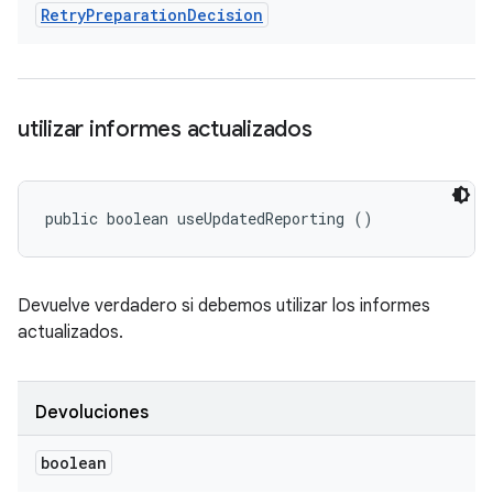
Retry
Preparation
Decision
utilizar informes actualizados
public boolean useUpdatedReporting ()
Devuelve verdadero si debemos utilizar los informes
actualizados.
Devoluciones
boolean