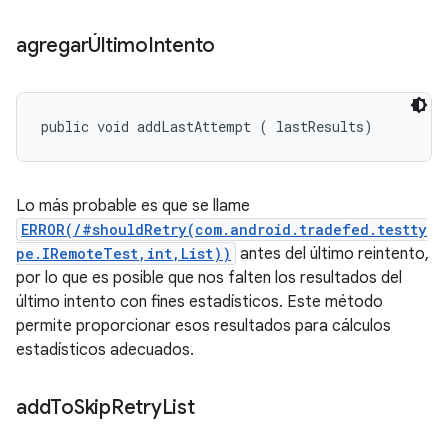
agregarÚltimo
Intento
public void addLastAttempt (
 lastResults)
Lo más probable es que se llame
ERROR(/#shouldRetry(com.android.tradefed.testty
pe.IRemoteTest,int,List))
antes del último reintento,
por lo que es posible que nos falten los resultados del
último intento con fines estadísticos. Este método
permite proporcionar esos resultados para cálculos
estadísticos adecuados.
add
To
Skip
Retry
List