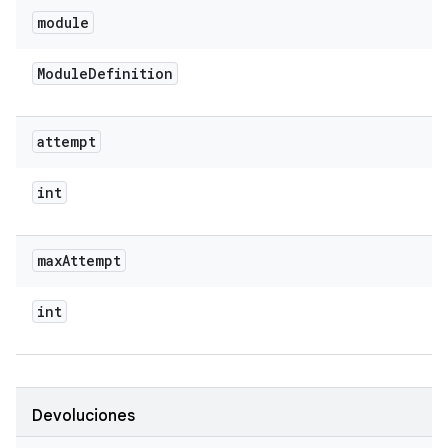
module
Module
Definition
attempt
int
max
Attempt
int
Devoluciones