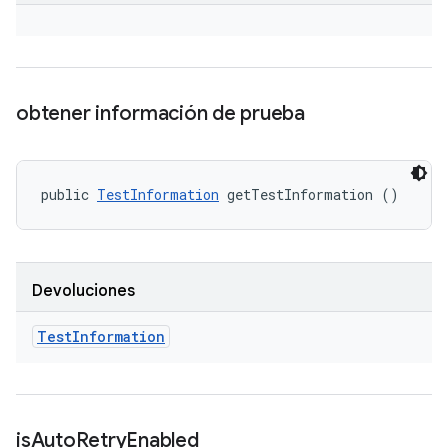
obtener información de prueba
public 
TestInformation
 getTestInformation ()
Devoluciones
Test
Information
is
Auto
Retry
Enabled