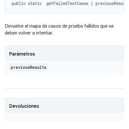
public static 
 getFailedTestCases (
 previousResult
Devuelve el mapa de casos de prueba fallidos que se
deben volver a intentar.
Parámetros
previous
Results
Devoluciones