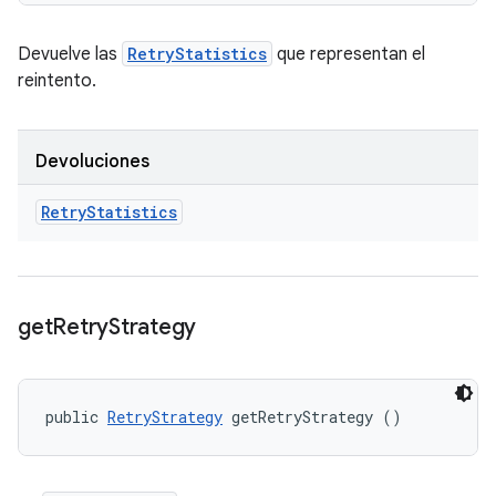
Devuelve las
RetryStatistics
que representan el
reintento.
Devoluciones
Retry
Statistics
get
Retry
Strategy
public 
RetryStrategy
 getRetryStrategy ()