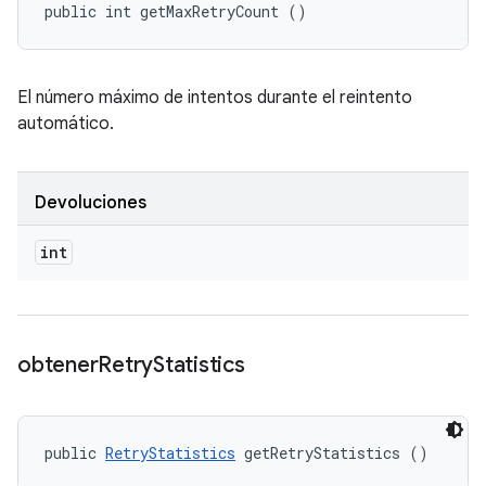
public int getMaxRetryCount ()
El número máximo de intentos durante el reintento
automático.
Devoluciones
int
obtener
Retry
Statistics
public 
RetryStatistics
 getRetryStatistics ()