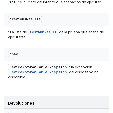
int
: el número del intento que acabamos de ejecutar.
previous
Results
TestRunResult
: La lista de
de la prueba que acaba de
ejecutarse.
dnae
Device
Not
Available
Exception
: la excepción
Device
Not
Available
Exception
del dispositivo no
disponible.
Devoluciones