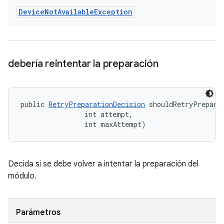
Device
Not
Available
Exception
debería reintentar la preparación
public 
RetryPreparationDecision
 shouldRetryPrepara
                int attempt, 

                int maxAttempt)
Decida si se debe volver a intentar la preparación del
módulo.
Parámetros