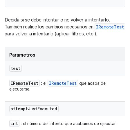
Decida si se debe intentar o no volver a intentarlo.
También realice los cambios necesarios en
IRemoteTest
para volver a intentarlo (aplicar filtros, etc.).
Parámetros
test
IRemote
Test
IRemote
Test
: el
que acaba de
ejecutarse.
attempt
Just
Executed
int
: el número del intento que acabamos de ejecutar.