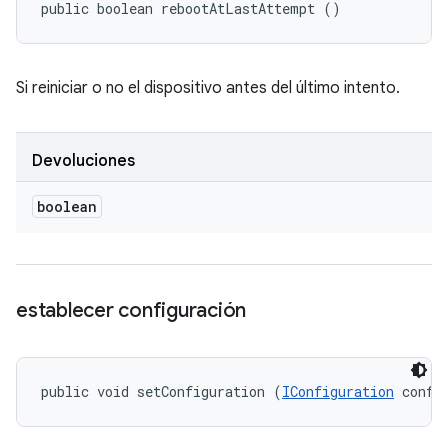
public boolean rebootAtLastAttempt ()
Si reiniciar o no el dispositivo antes del último intento.
Devoluciones
boolean
establecer configuración
public void setConfiguration (
IConfiguration
 confi