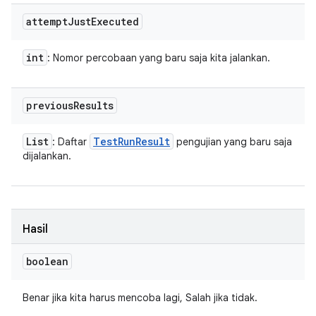
attempt
Just
Executed
int
: Nomor percobaan yang baru saja kita jalankan.
previous
Results
List
Test
Run
Result
: Daftar
pengujian yang baru saja
dijalankan.
Hasil
boolean
Benar jika kita harus mencoba lagi, Salah jika tidak.