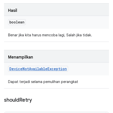
Hasil
boolean
Benar jika kita harus mencoba lagi, Salah jika tidak.
Menampilkan
Device
Not
Available
Exception
Dapat terjadi selama pemulihan perangkat
should
Retry