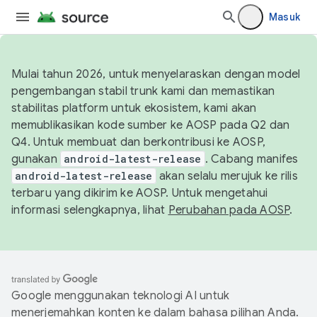
Masuk
Mulai tahun 2026, untuk menyelaraskan dengan model
pengembangan stabil trunk kami dan memastikan
stabilitas platform untuk ekosistem, kami akan
memublikasikan kode sumber ke AOSP pada Q2 dan
Q4. Untuk membuat dan berkontribusi ke AOSP,
gunakan
android-latest-release
. Cabang manifes
android-latest-release
akan selalu merujuk ke rilis
terbaru yang dikirim ke AOSP. Untuk mengetahui
informasi selengkapnya, lihat
Perubahan pada AOSP
.
Google menggunakan teknologi AI untuk
menerjemahkan konten ke dalam bahasa pilihan Anda.