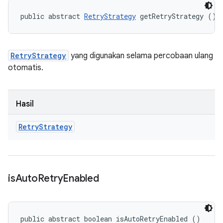
public abstract 
RetryStrategy
 getRetryStrategy ()
RetryStrategy
yang digunakan selama percobaan ulang
otomatis.
Hasil
Retry
Strategy
is
Auto
Retry
Enabled
public abstract boolean isAutoRetryEnabled ()