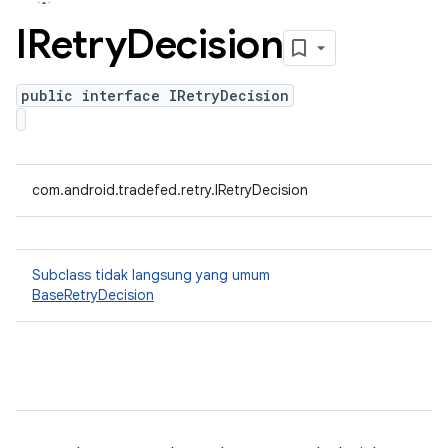
IRetry
Decision
public interface IRetryDecision
com.android.tradefed.retry.IRetryDecision
Subclass tidak langsung yang umum
BaseRetryDecision