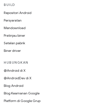
BUILD
Repositori Android
Persyaratan
Mendownload
Pratinjau biner
Setelan pabrik
Biner driver
HUBUNGKAN
@Android di X
@AndroidDev di X
Blog Android
Blog Keamanan Google
Platform di Google Grup