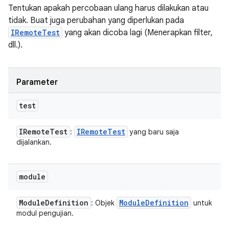
Tentukan apakah percobaan ulang harus dilakukan atau
tidak. Buat juga perubahan yang diperlukan pada
IRemoteTest
yang akan dicoba lagi (Menerapkan filter,
dll.).
Parameter
test
IRemote
Test
IRemote
Test
:
yang baru saja
dijalankan.
module
Module
Definition
Module
Definition
: Objek
untuk
modul pengujian.