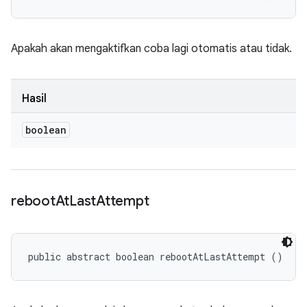
Apakah akan mengaktifkan coba lagi otomatis atau tidak.
Hasil
boolean
reboot
At
Last
Attempt
public abstract boolean rebootAtLastAttempt ()