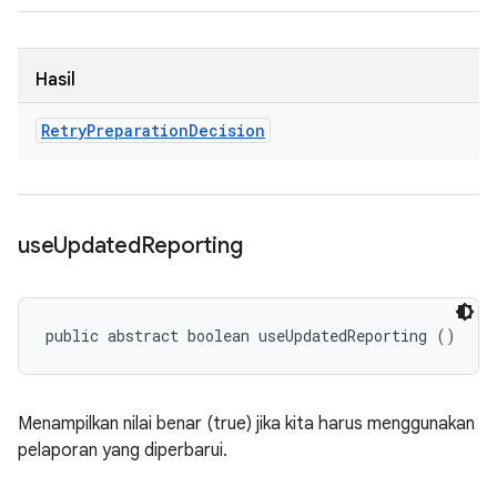
Hasil
Retry
Preparation
Decision
use
Updated
Reporting
public abstract boolean useUpdatedReporting ()
Menampilkan nilai benar (true) jika kita harus menggunakan
pelaporan yang diperbarui.