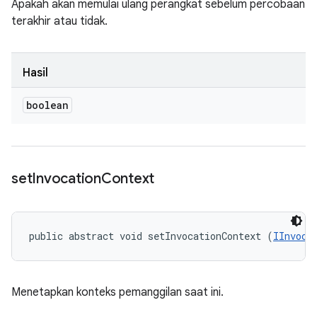
Apakah akan memulai ulang perangkat sebelum percobaan
terakhir atau tidak.
Hasil
boolean
set
Invocation
Context
public abstract void setInvocationContext (
IInvoca
Menetapkan konteks pemanggilan saat ini.