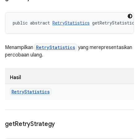
public abstract 
RetryStatistics
 getRetryStatistics
Menampilkan
RetryStatistics
yang merepresentasikan
percobaan ulang.
Hasil
Retry
Statistics
get
Retry
Strategy