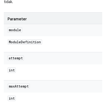
tidak.
Parameter
module
Module
Definition
attempt
int
max
Attempt
int