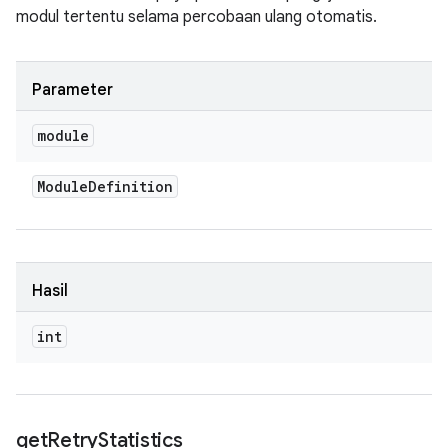
modul tertentu selama percobaan ulang otomatis.
Parameter
module
Module
Definition
Hasil
int
get
Retry
Statistics