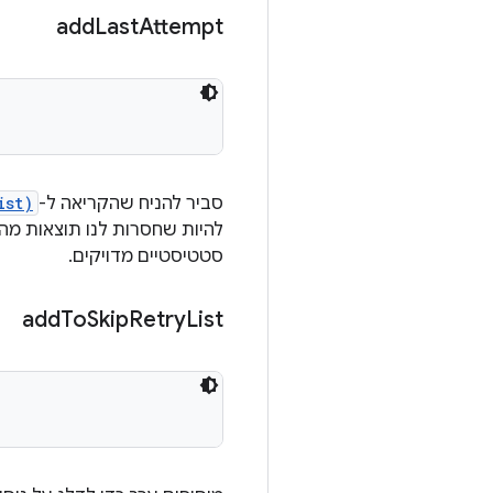
add
Last
Attempt
סביר להניח שהקריאה ל-
ist)
להיות שחסרות לנו תוצאות מה
סטטיסטיים מדויקים.
add
To
Skip
Retry
List