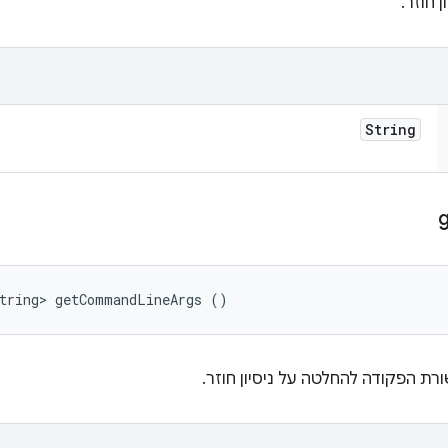
 חוזר.
String
String> getCommandLineArgs ()
ת הפקודה להחלטה על ניסיון חוזר.