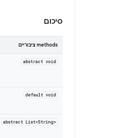
סיכום
‫methods ציבוריים
abstract void
default void
abstract List<String>