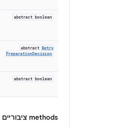
abstract boolean
abstract
Retry
Preparation
Decision
abstract boolean
‫methods ציבוריים