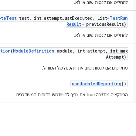
להחליט אם לנסות שוב או לא.
ote
Test
test
,
int attempt
Just
Executed
,
List<
Test
Run
Result
> previous
Results)
להחליט אם לנסות שוב או לא.
ation
(
Module
Definition
module
,
int attempt
,
int max
Attempt)
מחליטים אם לנסות שוב את ההכנה של המודול.
use
Updated
Reporting
()
הפונקציה מחזירה true אם צריך להשתמש בדוחות המעודכנים.