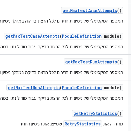
get
Max
Test
Case
Attempts
()
המספר המקסימלי של ניסיונות חוזרים לכל הרצת בדיקה במהלך ניסיון חו
get
Max
Test
Case
Attempts
(
Module
Definition
module)
המספר המקסימלי של ניסיונות לכל הרצת בדיקה עבור מודול נתון במהלך 
get
Max
Test
Run
Attempts
()
המספר המקסימלי של ניסיונות חוזרים לכל הרצת בדיקה במהלך ניסיון חו
get
Max
Test
Run
Attempts
(
Module
Definition
module)
המספר המקסימלי של ניסיונות לכל הרצת בדיקה עבור מודול נתון במהלך 
get
Retry
Statistics
()
RetryStatistics
מחזירה את
שמייצג את הניסיון החוזר.