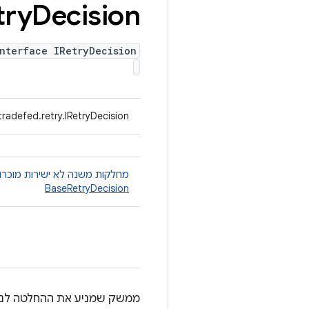
try
Decision
nterface IRetryDecision
radefed.retry.IRetryDecision
מחלקות משנה לא ישירות מוכרו
BaseRetryDecision
ממשק שמניע את ההחלטה לנסות