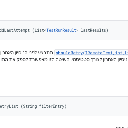
addLastAttempt (List<
TestRunResult
> lastResults)
shouldRetry(IRemoteTest,int,L
תתבצע לפני הניסיון האחרון 
ניסיון האחרון לצורך סטטיסטי. השיטה הזו מאפשרת לספק את התו
etryList (String filterEntry)