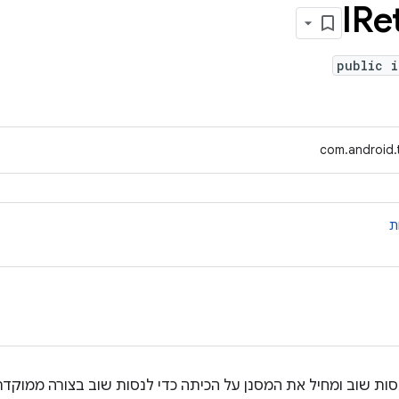
IRe
public i
com.android.t
ת
 שוב ומחיל את המסנן על הכיתה כדי לנסות שוב בצורה ממוקדת 