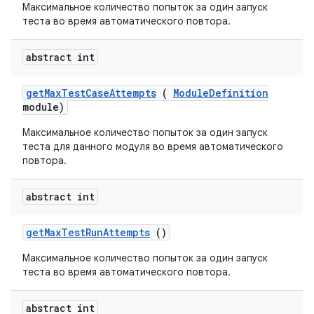
Максимальное количество попыток за один запуск
теста во время автоматического повтора.
abstract int
get
Max
Test
Case
Attempts
(
Module
Definition
module)
Максимальное количество попыток за один запуск
теста для данного модуля во время автоматического
повтора.
abstract int
get
Max
Test
Run
Attempts
()
Максимальное количество попыток за один запуск
теста во время автоматического повтора.
abstract int