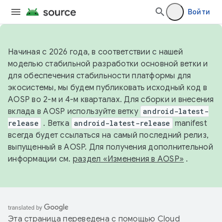
Войти
Начиная с 2026 года, в соответствии с нашей
моделью стабильной разработки основной ветки и
для обеспечения стабильности платформы для
экосистемы, мы будем публиковать исходный код в
AOSP во 2-м и 4-м кварталах. Для сборки и внесения
вклада в AOSP используйте ветку
android-latest-
release
. Ветка
android-latest-release
manifest
всегда будет ссылаться на самый последний релиз,
выпущенный в AOSP. Для получения дополнительной
информации см.
раздел «Изменения в AOSP»
.
Эта страница переведена с помощью
Cloud