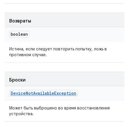
Возвраты
boolean
Истина, если следует повторить попытку, ложь в
противном случае.
Броски
Device
Not
Available
Exception
Может быть выброшено во время восстановления
устройства.