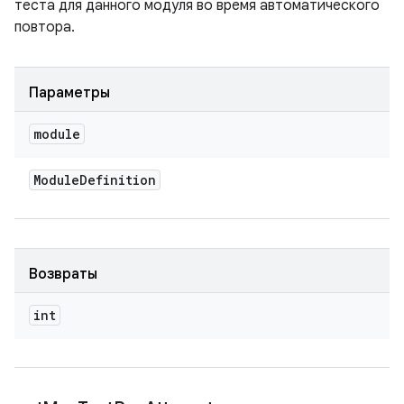
теста для данного модуля во время автоматического
повтора.
Параметры
module
Module
Definition
Возвраты
int