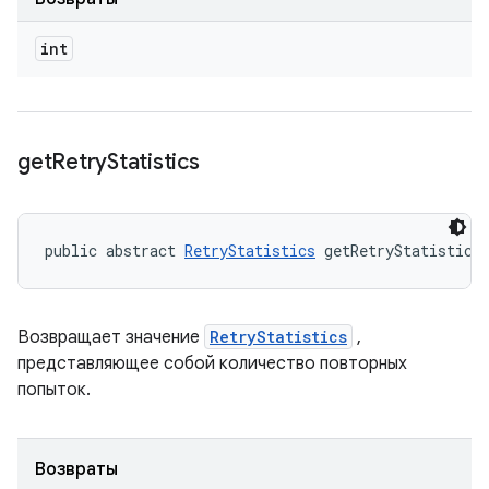
int
get
Retry
Statistics
public abstract 
RetryStatistics
 getRetryStatistics
Возвращает значение
RetryStatistics
,
представляющее собой количество повторных
попыток.
Возвраты