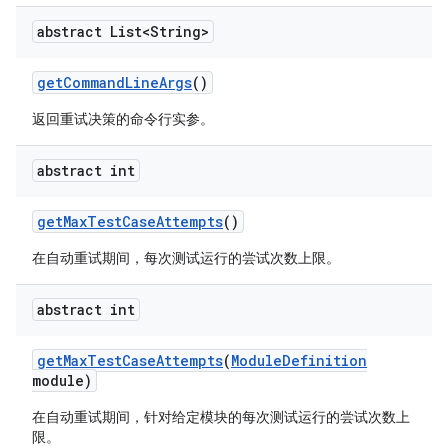
abstract List<String>
get
Command
Line
Args
()
返回重试决策的命令行实参。
abstract int
get
Max
Test
Case
Attempts
()
在自动重试期间，每次测试运行的尝试次数上限。
abstract int
get
Max
Test
Case
Attempts
(
Module
Definition
module)
在自动重试期间，针对给定模块的每次测试运行的尝试次数上
限。