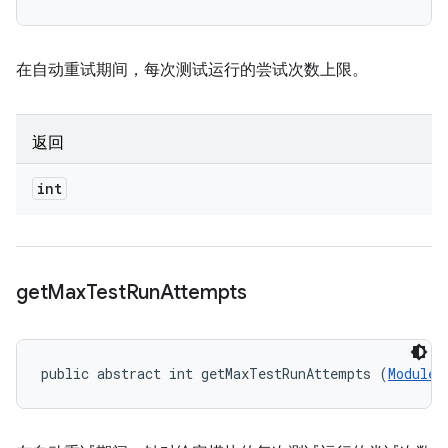
在自动重试期间，每次测试运行的尝试次数上限。
返回
int
get
Max
Test
Run
Attempts
public abstract int getMaxTestRunAttempts (
ModuleD