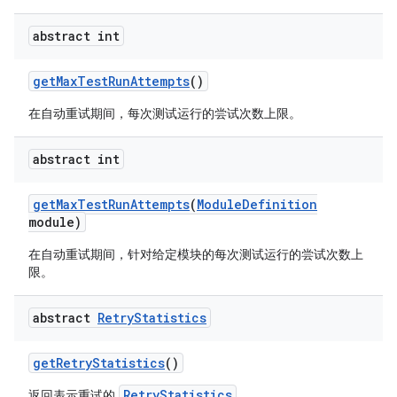
abstract int
get
Max
Test
Run
Attempts
()
在自动重试期间，每次测试运行的尝试次数上限。
abstract int
get
Max
Test
Run
Attempts
(
Module
Definition
module)
在自动重试期间，针对给定模块的每次测试运行的尝试次数上
限。
abstract
Retry
Statistics
get
Retry
Statistics
()
RetryStatistics
返回表示重试的
。