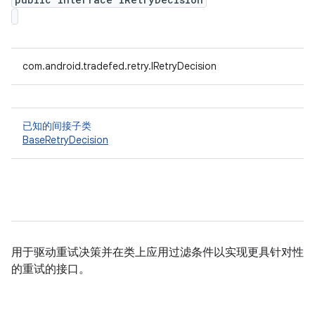
com.android.tradefed.retry.IRetryDecision
已知的间接子类
BaseRetryDecision
用于驱动重试决策并在类上应用过滤条件以实现更具针对性
的重试的接口。