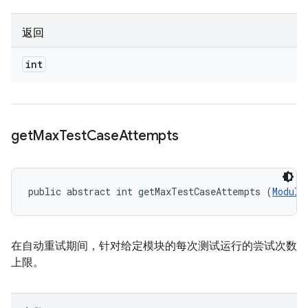
返回
int
get
Max
Test
Case
Attempts
public abstract int getMaxTestCaseAttempts (
Module
在自动重试期间，针对给定模块的每次测试运行的尝试次数
上限。