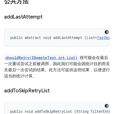
公共方法
add
Last
Attempt
public abstract void addLastAttempt (List<
TestRunR
shouldRetry(IRemoteTest,int,List)
很可能会在最后
一次重试尝试之前被调用，因此我们可能会因统计目的而丢
失最后一次尝试的结果。此方法可提供这些结果，以便进行
适当的统计计算。
add
To
Skip
Retry
List
public void addToSkipRetryList (String filterEntry