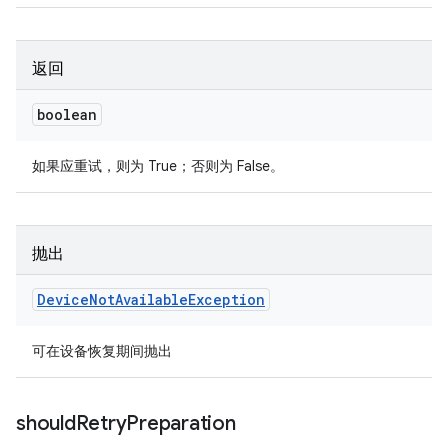
返回
boolean
如果应重试，则为 True；否则为 False。
抛出
Device
Not
Available
Exception
可在设备恢复期间抛出
should
Retry
Preparation