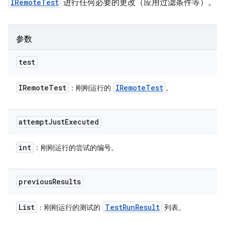
IRemoteTest
进行任何必要的更改（应用过滤条件等）。
参数
test
IRemote
Test
IRemote
Test
：刚刚运行的
。
attempt
Just
Executed
int
：刚刚运行的尝试的编号。
previous
Results
List
Test
Run
Result
：刚刚运行的测试的
列表。