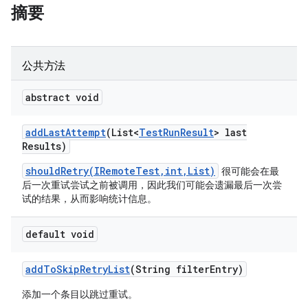
摘要
公共方法
abstract void
add
Last
Attempt
(List<
Test
Run
Result
> last
Results)
shouldRetry(IRemoteTest,int,List)
很可能会在最
后一次重试尝试之前被调用，因此我们可能会遗漏最后一次尝
试的结果，从而影响统计信息。
default void
add
To
Skip
Retry
List
(String filter
Entry)
添加一个条目以跳过重试。