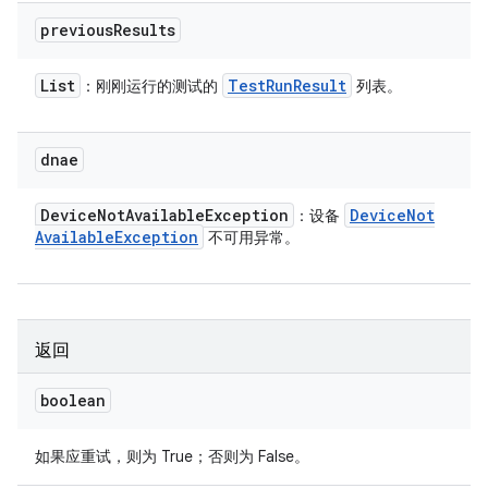
previous
Results
List
Test
Run
Result
：刚刚运行的测试的
列表。
dnae
Device
Not
Available
Exception
Device
Not
：设备
Available
Exception
不可用异常。
返回
boolean
如果应重试，则为 True；否则为 False。