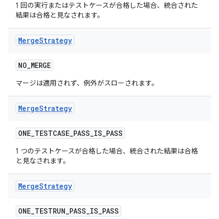
1 回の実行またはテストケースが合格した場合、統合された
結果は合格と見なされます。
Merge
Strategy
NO
_
MERGE
マージは適用されず、例外がスローされます。
Merge
Strategy
ONE
_
TESTCASE
_
PASS
_
IS
_
PASS
1 つのテストケースが合格した場合、統合された結果は合格
と見なされます。
Merge
Strategy
ONE
_
TESTRUN
_
PASS
_
IS
_
PASS