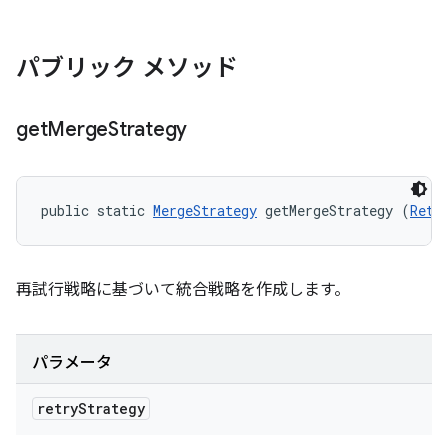
パブリック メソッド
get
Merge
Strategy
public static 
MergeStrategy
 getMergeStrategy (
Retr
再試行戦略に基づいて統合戦略を作成します。
パラメータ
retry
Strategy