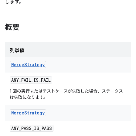
します。
概要
列挙値
Merge
Strategy
ANY
_
FAIL
_
IS
_
FAIL
1 回の実行またはテストケースが失敗した場合、ステータス
は失敗になります。
Merge
Strategy
ANY
_
PASS
_
IS
_
PASS