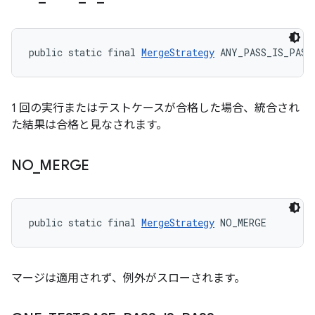
public static final 
MergeStrategy
 ANY_PASS_IS_PASS
1 回の実行またはテストケースが合格した場合、統合され
た結果は合格と見なされます。
NO
_
MERGE
public static final 
MergeStrategy
 NO_MERGE
マージは適用されず、例外がスローされます。