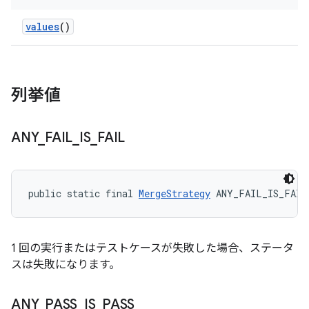
values
()
列挙値
ANY
_
FAIL
_
IS
_
FAIL
public static final 
MergeStrategy
 ANY_FAIL_IS_FAIL
1 回の実行またはテストケースが失敗した場合、ステータ
スは失敗になります。
ANY
_
PASS
_
IS
_
PASS