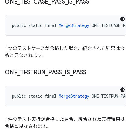
ONE
_
TESTCASE
_
PASS
_
IS
_
PASS
public static final 
MergeStrategy
 ONE_TESTCASE_PAS
1 つのテストケースが合格した場合、統合された結果は合
格と見なされます。
ONE
_
TESTRUN
_
PASS
_
IS
_
PASS
public static final 
MergeStrategy
 ONE_TESTRUN_PASS
1 件のテスト実行が合格した場合、統合された実行結果は
合格と見なされます。