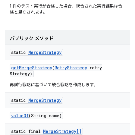
1 件のテスト実行が合格した場合、統合された実行結果は合
格と見なされます。
パブリック メソッド
static
Merge
Strategy
get
Merge
Strategy
(
Retry
Strategy
retry
Strategy)
再試行戦略に基づいて統合戦略を作成します。
static
Merge
Strategy
value
Of
(String name)
static final
Merge
Strategy[]