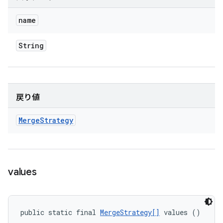
name
String
戻り値
Merge
Strategy
values
public static final 
MergeStrategy[]
 values ()