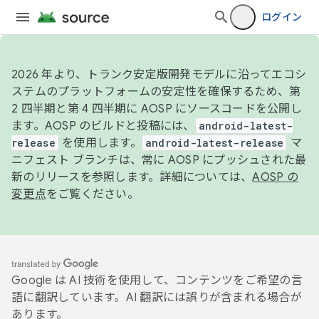
ログイン
2026 年より、トランク安定版開発モデルに沿ってエコシ
ステムのプラットフォームの安定性を確保するため、第
2 四半期と第 4 四半期に AOSP にソースコードを公開し
ます。AOSP のビルドと投稿には、
android-latest-
release
を使用します。
android-latest-release
マ
ニフェスト ブランチは、常に AOSP にプッシュされた最
新のリリースを参照します。詳細については、
AOSP の
変更点
をご覧ください。
Google は AI 技術を使用して、コンテンツをご希望の言
語に翻訳しています。AI 翻訳には誤りが含まれる場合が
あります。