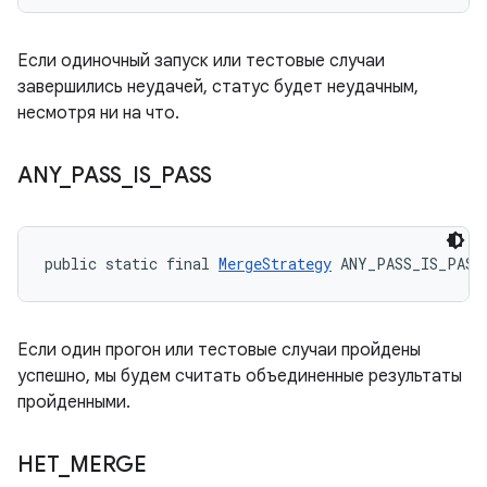
Если одиночный запуск или тестовые случаи
завершились неудачей, статус будет неудачным,
несмотря ни на что.
ANY
_
PASS
_
IS
_
PASS
public static final 
MergeStrategy
 ANY_PASS_IS_PASS
Если один прогон или тестовые случаи пройдены
успешно, мы будем считать объединенные результаты
пройденными.
НЕТ
_
MERGE