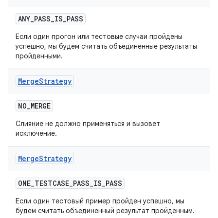
ANY
_
PASS
_
IS
_
PASS
Если один прогон или тестовые случаи пройдены
успешно, мы будем считать объединенные результаты
пройденными.
Merge
Strategy
NO
_
MERGE
Слияние не должно применяться и вызовет
исключение.
Merge
Strategy
ONE
_
TESTCASE
_
PASS
_
IS
_
PASS
Если один тестовый пример пройден успешно, мы
будем считать объединенный результат пройденным.