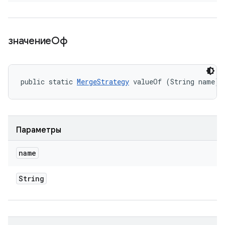
значениеОф
public static 
MergeStrategy
 valueOf (String name)
Параметры
name
String