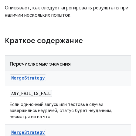
Описывает, как следует агрегировать результаты при
наличии нескольких попыток.
Краткое содержание
Перечисляемые значения
Merge
Strategy
ANY
_
FAIL
_
IS
_
FAIL
Если одиночный запуск или тестовые случаи
завершились неудачей, статус будет неудачным,
несмотря ни на что.
Merge
Strategy