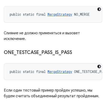
public static final 
MergeStrategy
 NO_MERGE
Слияние не должно применяться и вызовет
исключение.
ONE
_
TESTCASE
_
PASS
_
IS
_
PASS
public static final 
MergeStrategy
 ONE_TESTCASE_PAS
Если один тестовый пример пройден успешно, мы
будем считать объединенный результат пройденным.