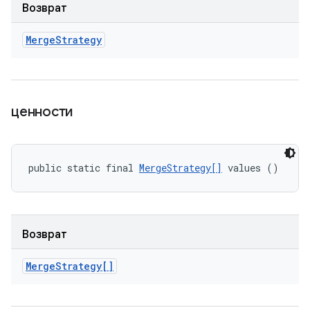
Возврат
Merge
Strategy
ценности
public static final 
MergeStrategy[]
 values ()
Возврат
Merge
Strategy[]