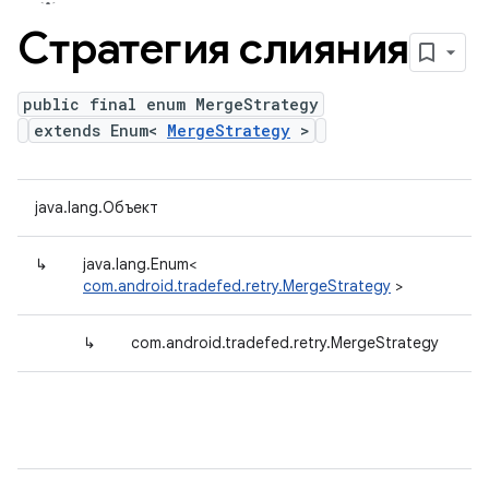
Стратегия слияния
public final enum MergeStrategy
extends Enum<
MergeStrategy
>
java.lang.Объект
↳
java.lang.Enum<
com.android.tradefed.retry.MergeStrategy
>
↳
com.android.tradefed.retry.MergeStrategy