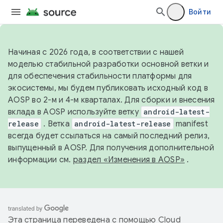
Войти
Начиная с 2026 года, в соответствии с нашей
моделью стабильной разработки основной ветки и
для обеспечения стабильности платформы для
экосистемы, мы будем публиковать исходный код в
AOSP во 2-м и 4-м кварталах. Для сборки и внесения
вклада в AOSP используйте ветку
android-latest-
release
. Ветка
android-latest-release
manifest
всегда будет ссылаться на самый последний релиз,
выпущенный в AOSP. Для получения дополнительной
информации см.
раздел «Изменения в AOSP»
.
Эта страница переведена с помощью
Cloud