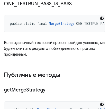
ONE
_
TESTRUN
_
PASS
_
IS
_
PASS
public static final 
MergeStrategy
 ONE_TESTRUN_PASS
Если одиночный тестовый прогон пройден успешно, мы
будем считать результат объединенного прогона
пройденным.
Публичные методы
get
Merge
Strategy