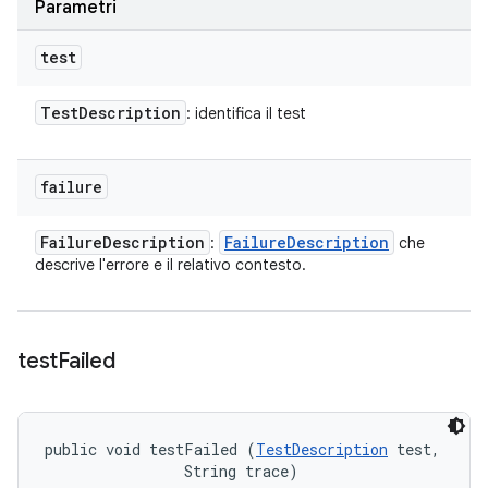
Parametri
test
Test
Description
: identifica il test
failure
Failure
Description
Failure
Description
:
che
descrive l'errore e il relativo contesto.
test
Failed
public void testFailed (
TestDescription
 test, 

                String trace)