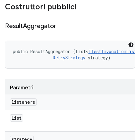
Costruttori pubblici
Result
Aggregator
public ResultAggregator (List<
ITestInvocationListe
RetryStrategy
 strategy)
Parametri
listeners
List
strategy