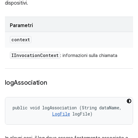
dispositivi.
Parametri
context
IInvocation
Context
: informazioni sulla chiamata
log
Association
public void logAssociation (String dataName, 

LogFile
 logFile)