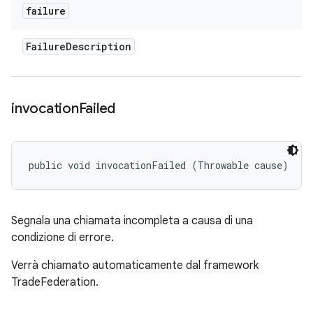
failure
Failure
Description
invocation
Failed
public void invocationFailed (Throwable cause)
Segnala una chiamata incompleta a causa di una
condizione di errore.
Verrà chiamato automaticamente dal framework
TradeFederation.