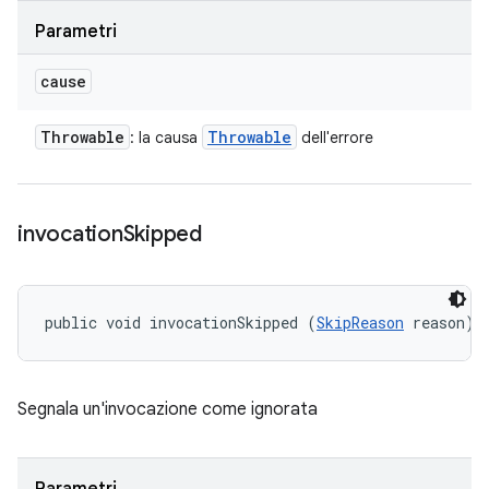
Parametri
cause
Throwable
Throwable
: la causa
dell'errore
invocation
Skipped
public void invocationSkipped (
SkipReason
 reason)
Segnala un'invocazione come ignorata