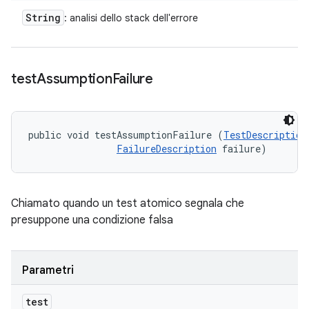
String
: analisi dello stack dell'errore
test
Assumption
Failure
public void testAssumptionFailure (
TestDescription
FailureDescription
 failure)
Chiamato quando un test atomico segnala che
presuppone una condizione falsa
Parametri
test