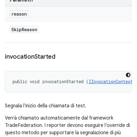
Parametri
reason
Skip
Reason
invocation
Started
public void invocationStarted (
IInvocationContext
 
Segnala l'inizio della chiamata di test.
Verrà chiamato automaticamente dal framework
TradeFederation. I reporter devono eseguire l'override di
questo metodo per supportare la segnalazione di più