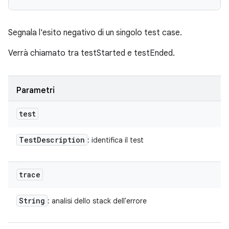
Segnala l'esito negativo di un singolo test case.
Verrà chiamato tra testStarted e testEnded.
Parametri
test
Test
Description
: identifica il test
trace
String
: analisi dello stack dell'errore