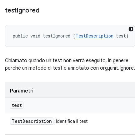
test
Ignored
public void testIgnored (
TestDescription
 test)
Chiamato quando un test non verrà eseguito, in genere
perché un metodo di test è annotato con org.junit.Ignore.
Parametri
test
Test
Description
: identifica il test