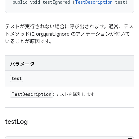
public void testIgnored (
TestDescription
 test)
テストが実行されない場合に呼び出されます。通常、テス
トメソッドに org.junit.Ignore のアノテーションが付いて
いることが原因です。
パラメータ
test
Test
Description
: テストを識別します
test
Log