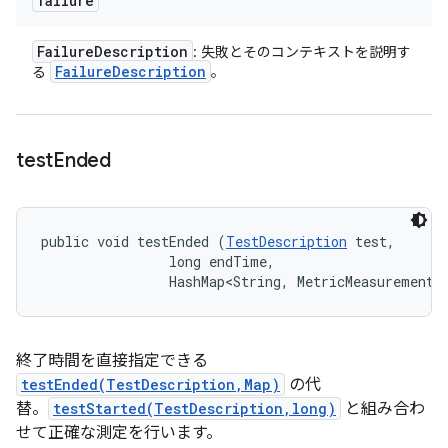
failure
Failure
Description
: 失敗とそのコンテキストを説明す
Failure
Description
る
。
test
Ended
public void testEnded (
TestDescription
 test, 

                long endTime, 

                HashMap<String, MetricMeasurement.
終了時間を直接指定できる
testEnded(TestDescription,Map)
の代
替。
testStarted(TestDescription,long)
と組み合わ
せて正確な測定を行います。