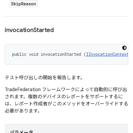
Skip
Reason
invocation
Started
public void invocationStarted (
IInvocationContext
 
テスト呼び出しの開始を報告します。
TradeFederation フレームワークによって自動的に呼び出
されます。複数のデバイスのレポートをサポートするに
は、レポート作成者がこのメソッドをオーバーライドする
必要があります。
パラメータ