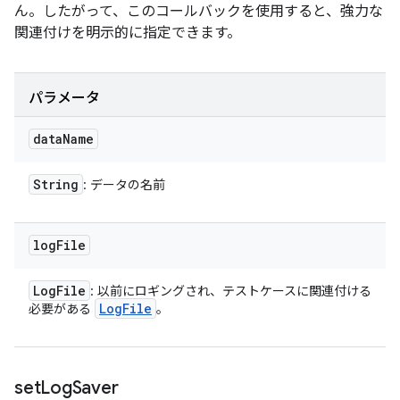
ん。したがって、このコールバックを使用すると、強力な
関連付けを明示的に指定できます。
パラメータ
data
Name
String
: データの名前
log
File
Log
File
: 以前にロギングされ、テストケースに関連付ける
Log
File
必要がある
。
set
Log
Saver