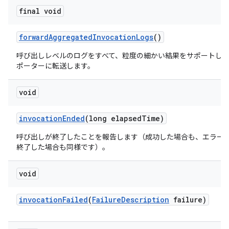
final void
forward
Aggregated
Invocation
Logs
()
呼び出しレベルのログをすべて、粒度の細かい結果をサポートし
ポーターに転送します。
void
invocation
Ended
(long elapsed
Time)
呼び出しが終了したことを報告します（成功した場合も、エラー
終了した場合も同様です）。
void
invocation
Failed
(
Failure
Description
failure)