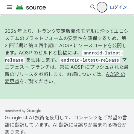
ログイン
2026 年より、トランク安定版開発モデルに沿ってエコシ
ステムのプラットフォームの安定性を確保するため、第
2 四半期と第 4 四半期に AOSP にソースコードを公開し
ます。AOSP のビルドと投稿には、
android-latest-
release
を使用します。
android-latest-release
マ
ニフェスト ブランチは、常に AOSP にプッシュされた最
新のリリースを参照します。詳細については、
AOSP の
変更点
をご覧ください。
Google は AI 技術を使用して、コンテンツをご希望の言
語に翻訳しています。AI 翻訳には誤りが含まれる場合が
あります。