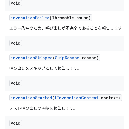
void
invocation
Failed
(Throwable cause)
エラー条件のため、呼び出しが不完全であることを報告します。
void
invocation
Skipped
(
Skip
Reason
reason)
呼び出しをスキップとして報告します。
void
invocation
Started
(
IInvocation
Context
context)
テスト呼び出しの開始を報告します。
void