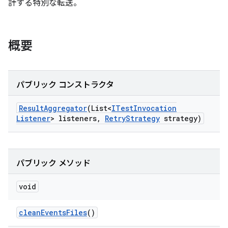
計する特別な転送。
概要
パブリック コンストラクタ
Result
Aggregator
(List<
ITest
Invocation
Listener
> listeners
,
Retry
Strategy
strategy)
パブリック メソッド
void
clean
Events
Files
()