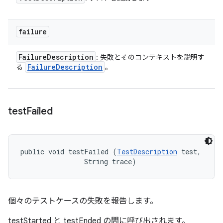
failure
Failure
Description
: 失敗とそのコンテキストを説明す
Failure
Description
る
。
test
Failed
public void testFailed (
TestDescription
 test, 

                String trace)
個々のテストケースの失敗を報告します。
testStarted と testEnded の間に呼び出されます。