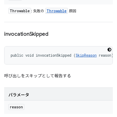
Throwable
Throwable
: 失敗の
原因
invocation
Skipped
public void invocationSkipped (
SkipReason
 reason)
呼び出しをスキップとして報告する
パラメータ
reason