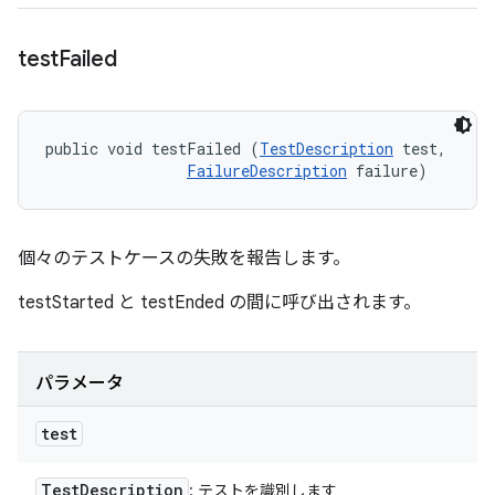
test
Failed
public void testFailed (
TestDescription
 test, 

FailureDescription
 failure)
個々のテストケースの失敗を報告します。
testStarted と testEnded の間に呼び出されます。
パラメータ
test
Test
Description
: テストを識別します