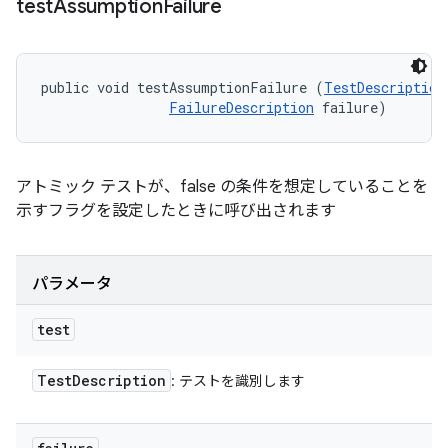
test
Assumption
Failure
public void testAssumptionFailure (
TestDescription
FailureDescription
 failure)
アトミック テストが、false の条件を想定していることを
示すフラグを設定したときに呼び出されます
パラメータ
test
Test
Description
: テストを識別します