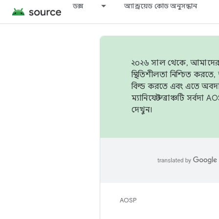
ডক্স
অ্যান্ড্রয়েড কোড অনুসন্ধান
২০২৬ সাল থেকে, আমাদের ট্র
স্থিতিশীলতা নিশ্চিত করত
বিল্ড করতে এবং এতে অবদ
ম্যানিফেস্ট ব্রাঞ্চটি সর্
দেখুন।
AOSP