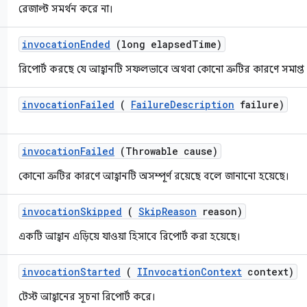
রেজাল্ট সমর্থন করে না।
invocation
Ended
(long elapsed
Time)
রিপোর্ট করছে যে আহ্বানটি সফলভাবে অথবা কোনো ত্রুটির কারণে সমাপ্ত 
invocation
Failed
(
Failure
Description
failure)
invocation
Failed
(Throwable cause)
কোনো ত্রুটির কারণে আহ্বানটি অসম্পূর্ণ রয়েছে বলে জানানো হয়েছে।
invocation
Skipped
(
Skip
Reason
reason)
একটি আহ্বান এড়িয়ে যাওয়া হিসাবে রিপোর্ট করা হয়েছে।
invocation
Started
(
IInvocation
Context
context)
টেস্ট আহ্বানের সূচনা রিপোর্ট করে।