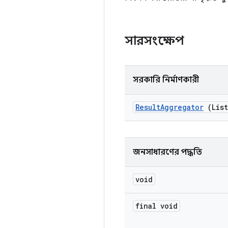
সারসংক্ষেপ
সরকারি নির্মাণকারী
Result
Aggregator
(Lis
জনসাধারণের পদ্ধতি
void
final void