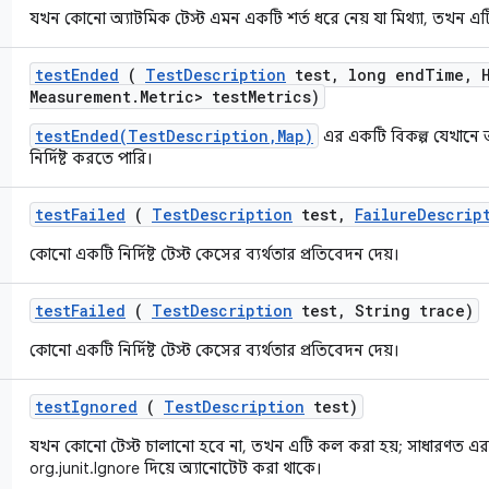
যখন কোনো অ্যাটমিক টেস্ট এমন একটি শর্ত ধরে নেয় যা মিথ্যা, তখন এ
test
Ended
(
Test
Description
test
,
long end
Time
,
H
Measurement
.
Metric> test
Metrics)
testEnded(TestDescription,Map)
এর একটি বিকল্প যেখানে 
নির্দিষ্ট করতে পারি।
test
Failed
(
Test
Description
test
,
Failure
Descrip
কোনো একটি নির্দিষ্ট টেস্ট কেসের ব্যর্থতার প্রতিবেদন দেয়।
test
Failed
(
Test
Description
test
,
String trace)
কোনো একটি নির্দিষ্ট টেস্ট কেসের ব্যর্থতার প্রতিবেদন দেয়।
test
Ignored
(
Test
Description
test)
যখন কোনো টেস্ট চালানো হবে না, তখন এটি কল করা হয়; সাধারণত এর
org.junit.Ignore দিয়ে অ্যানোটেট করা থাকে।