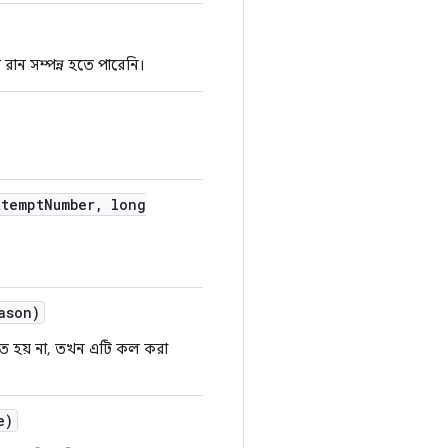
্ট রান সম্পন্ন হতে পারেনি।
tempt
Number
,
long
ason)
দিত হয় না, তখন এটি কল করা
e)