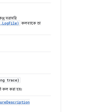
িন্তু সরাসরি
,LogFile)
কলব্যাকে তা
ng trace)
টি কল করা হয়।
lure
Description